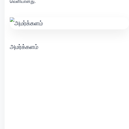
வெளியானது.
அமர்க்களம்