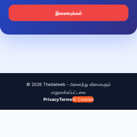
இணையுங்கள்
© 2026 Thedalweb - அனைத்து உரிமைகளும்
பாதுகாக்கப்பட்டவை
Privacy
Terms
🍪 Cookies