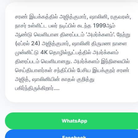
சரண் இயக்கத்தில் அஜித்குமார், ஷாலினி, ரகுவரன்,
நாசர் உள்ளிட்ட பலர் நடிப்பில் கடந்த 1999ஆம்
ஆண்டு வெளியான திரைப்படம் ’அமர்க்களம்’. நேற்று
(ஏப்ரல் 24) அஜித்குமார், ஷாலினி திருமண நாளை
முன்னிட்டு 4K தொழில்நுட்பத்தில் அமர்க்களம்
திரைப்படம் வெளியானது. அமர்க்களம் இந்நிலையில்
செய்தியாளர்கள் சந்திப்பில் பேசிய இயக்குநர் சரண்
அஜித், ஷாலினியின் காதல் குறித்து
பகிர்ந்திருக்கிறார்.…
WhatsApp
Facebook