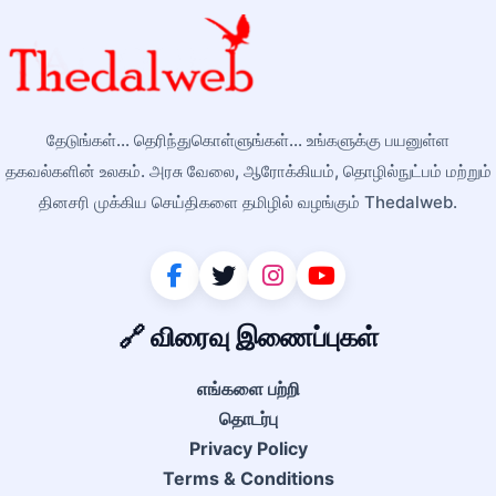
தேடுங்கள்... தெரிந்துகொள்ளுங்கள்... உங்களுக்கு பயனுள்ள
தகவல்களின் உலகம். அரசு வேலை, ஆரோக்கியம், தொழில்நுட்பம் மற்றும்
தினசரி முக்கிய செய்திகளை தமிழில் வழங்கும் Thedalweb.
🔗 விரைவு இணைப்புகள்
எங்களை பற்றி
தொடர்பு
Privacy Policy
Terms & Conditions