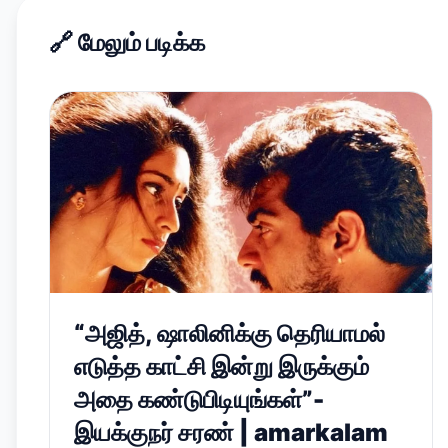
🔗
மேலும் படிக்க
“அஜித், ஷாலினிக்கு தெரியாமல்
எடுத்த காட்சி இன்று இருக்கும்
அதை கண்டுபிடியுங்கள்”-
இயக்குநர் சரண் | amarkalam