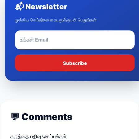
📬
Newsletter
முக்கிய செய்திகளை உடனுக்குடன் பெறுங்கள்
Subscribe
💬
Comments
கருத்தை பதிவு செய்யுங்கள்