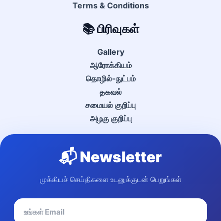
Terms & Conditions
📚 பிரிவுகள்
Gallery
ஆரோக்கியம்
தொழில்-நுட்பம்
தகவல்
சமையல் குறிப்பு
அழகு குறிப்பு
📬 Newsletter
முக்கியச் செய்திகளை உடனுக்குடன் பெறுங்கள்