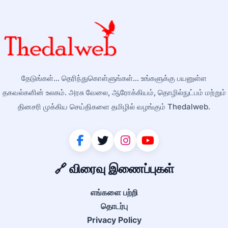
தேடுங்கள்... தெரிந்துகொள்ளுங்கள்... உங்களுக்கு பயனுள்ள
தகவல்களின் உலகம். அரசு வேலை, ஆரோக்கியம், தொழில்நுட்பம் மற்றும்
தினசரி முக்கிய செய்திகளை தமிழில் வழங்கும் Thedalweb.
🔗 விரைவு இணைப்புகள்
எங்களை பற்றி
தொடர்பு
Privacy Policy