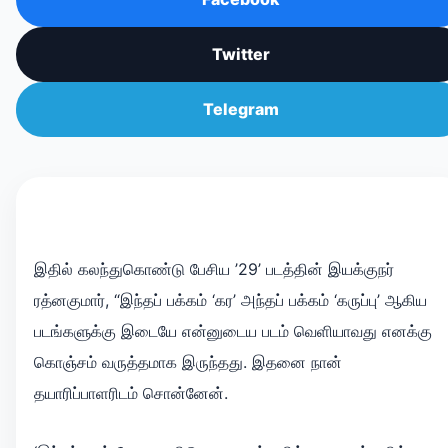
Twitter
Telegram
இதில் கலந்துகொண்டு பேசிய ’29’ படத்தின் இயக்குநர்
ரத்னகுமார், “இந்தப் பக்கம் ‘கர’ அந்தப் பக்கம் ‘கருப்பு’ ஆகிய
படங்களுக்கு இடையே என்னுடைய படம் வெளியாவது எனக்கு
கொஞ்சம் வருத்தமாக இருந்தது. இதனை நான்
தயாரிப்பாளரிடம் சொன்னேன்.