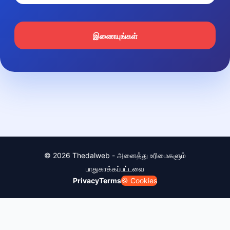
இணையுங்கள்
© 2026 Thedalweb - அனைத்து உரிமைகளும்
பாதுகாக்கப்பட்டவை
Privacy
Terms
🍪 Cookies