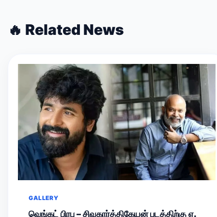
🔥
Related News
GALLERY
வெங்கட் பிரபு – சிவகார்த்திகேயன் படத்திற்கு ஏ.