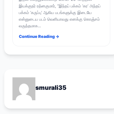
இயக்குநர் ரத்னகுமார், “இந்தப் பக்கம் ‘கர’ அந்தப்
பக்கம் ‘கருப்பு’ ஆகிய படங்களுக்கு இடையே
என்னுடைய படம் வெளியாவது எனக்கு கொஞ்சம்
வருத்தமாக...
Continue Reading →
smurali35