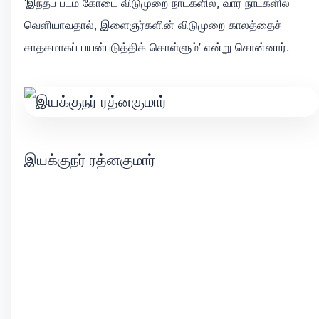
‘இந்தப் படம் கோடை விடுமுறை நாட்களில், வார நாட்களில்
வெளியாவதால், இளைஞர்களின் விடுமுறை காலத்தைச்
சாதகமாகப் பயன்படுத்திக் கொள்ளும்’ என்று சொன்னார்.
இயக்குநர் ரத்னகுமார்