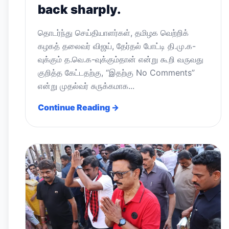
back sharply.
தொடர்ந்து செய்தியாளர்கள், தமிழக வெற்றிக்
கழகத் தலைவர் விஜய், தேர்தல் போட்டி தி.மு.க-
வுக்கும் த.வெ.க-வுக்கும்தான் என்று கூறி வருவது
குறித்த கேட்டதற்கு, “இதற்கு No Comments”
என்று முதல்வர் சுருக்கமாக...
Continue Reading →