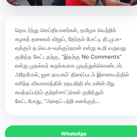
தொடர்ந்து செய்தியாளர்கள், தமிழக வெற்றிக்
கழகத் தலைவர் விஜய், தேர்தல் போட்டி தி.மு.க-
வுக்கும் த.வெ.க-வுக்கும்தான் என்று கூறி வருவது
குறித்த கேட்டதற்கு, “இதற்கு No Comments”
என்று முதல்வர் சுருக்கமாக முடித்துக்கொண்டார்.
அதேபோல், ஜன நாயகம்’ திரைப்படம் இணையத்தில்
கசிந்த விவகாரத்தில் உதயநிதி ஸ்டாலின் மீது
சுமத்தப்படும் குற்றச்சாட்டுகள் குறித்துக்
கேட்டபோது, “அதைப் பற்றி எனக்குத்…
WhatsApp