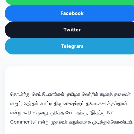
Facebook
Twitter
Telegram
தொடர்ந்து செய்தியாளர்கள், தமிழக வெற்றிக் கழகத் தலைவர்
விஜய், தேர்தல் போட்டி தி.மு.க-வுக்கும் த.வெ.க-வுக்கும்தான்
என்று கூறி வருவது குறித்த கேட்டதற்கு, “இதற்கு No
Comments” என்று முதல்வர் சுருக்கமாக முடித்துக்கொண்டார்.