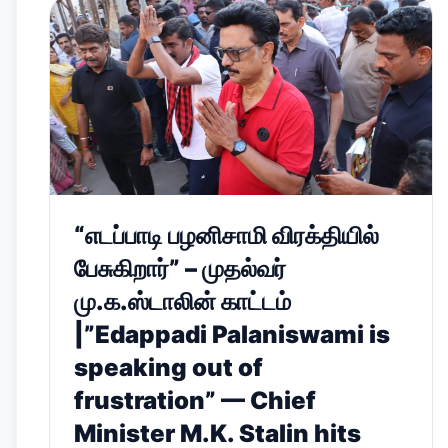
“எடப்பாடி பழனிசாமி விரக்தியில்
பேசுகிறார்” – முதல்வர்
மு.க.ஸ்டாலின் காட்டம்
|”Edappadi Palaniswami is
speaking out of
frustration” — Chief
Minister M.K. Stalin hits