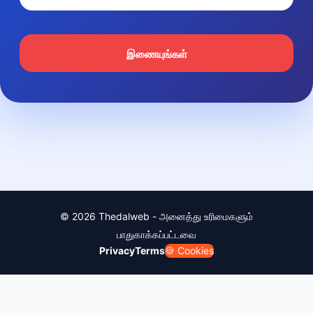
இணையுங்கள்
© 2026 Thedalweb - அனைத்து உரிமைகளும்
பாதுகாக்கப்பட்டவை
Privacy
Terms
🍪 Cookies