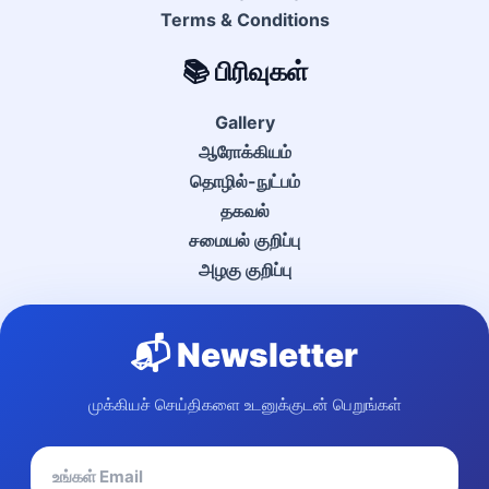
Terms & Conditions
📚 பிரிவுகள்
Gallery
ஆரோக்கியம்
தொழில்-நுட்பம்
தகவல்
சமையல் குறிப்பு
அழகு குறிப்பு
📬 Newsletter
முக்கியச் செய்திகளை உடனுக்குடன் பெறுங்கள்