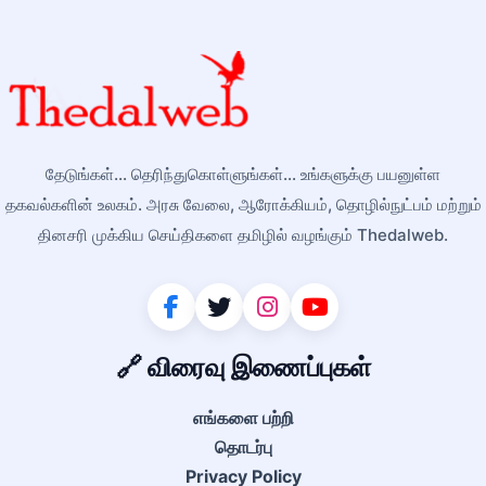
தேடுங்கள்... தெரிந்துகொள்ளுங்கள்... உங்களுக்கு பயனுள்ள
தகவல்களின் உலகம். அரசு வேலை, ஆரோக்கியம், தொழில்நுட்பம் மற்றும்
தினசரி முக்கிய செய்திகளை தமிழில் வழங்கும் Thedalweb.
🔗 விரைவு இணைப்புகள்
எங்களை பற்றி
தொடர்பு
Privacy Policy