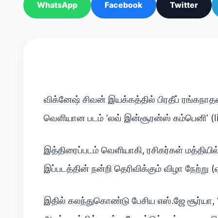
WhatsApp
Facebook
Twitter
விக்னேஷ் சிவன் இயக்கத்தில் பிரதீப் ரங்கநாதன்,
வெளியான படம் ‘லவ் இன்சூரன்ஸ் கம்பெனி’ (li
இத்திரைப்படம் வெளியாகி, ரசிகர்கள் மத்தியில
இப்படத்தின் நன்றி தெரிவிக்கும் விழா நேற்று (
இதில் கலந்துகொண்டு பேசிய எஸ்.ஜே சூர்யா, ”