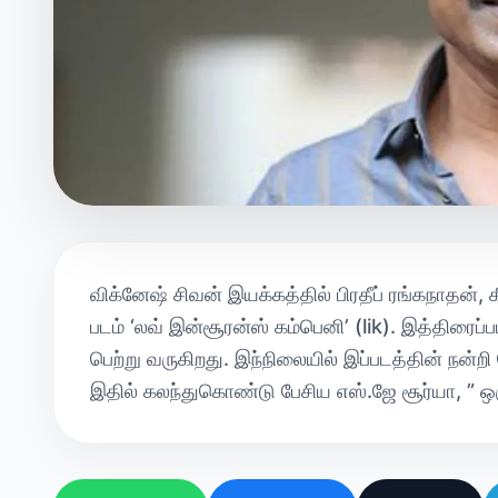
விக்னேஷ் சிவன் இயக்கத்தில் பிரதீப் ரங்கநாதன், க
படம் ‘லவ் இன்சூரன்ஸ் கம்பெனி’ (lik). இத்திரைப்
பெற்று வருகிறது. இந்நிலையில் இப்படத்தின் நன்றி 
இதில் கலந்துகொண்டு பேசிய எஸ்.ஜே சூர்யா, ” ஒ