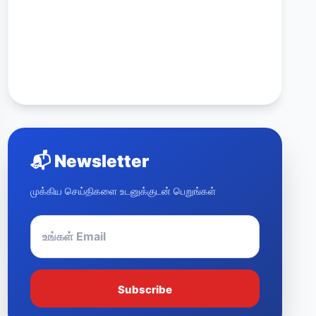
📬
Newsletter
முக்கிய செய்திகளை உடனுக்குடன் பெறுங்கள்
Subscribe