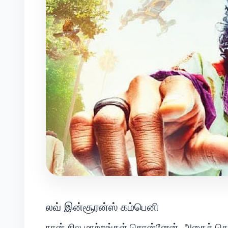
லவ் இன்சூரன்ஸ் கம்பெனி
நான் சில மாற்றங்கள் சொன்னேன், அதைச் செய