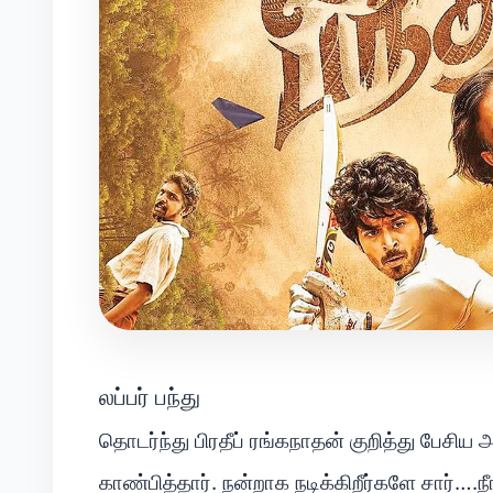
லப்பர் பந்து
தொடர்ந்து பிரதீப் ரங்கநாதன் குறித்து பேசிய அவ
காண்பித்தார். நன்றாக நடிக்கிறீர்களே சார்….நீ