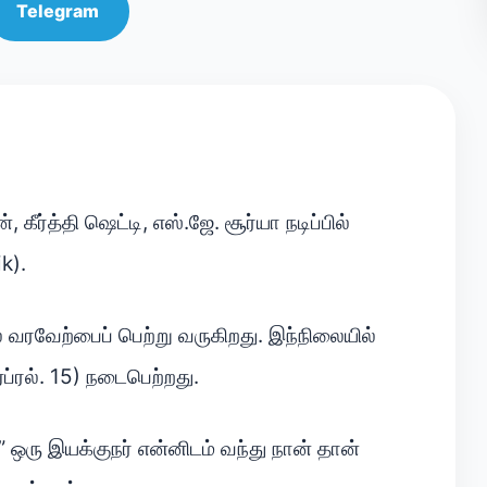
Telegram
 கீர்த்தி ஷெட்டி, எஸ்.ஜே. சூர்யா நடிப்பில்
k).
் வரவேற்பைப் பெற்று வருகிறது. இந்நிலையில்
ஏப்ரல். 15) நடைபெற்றது.
 ஒரு இயக்குநர் என்னிடம் வந்து நான் தான்