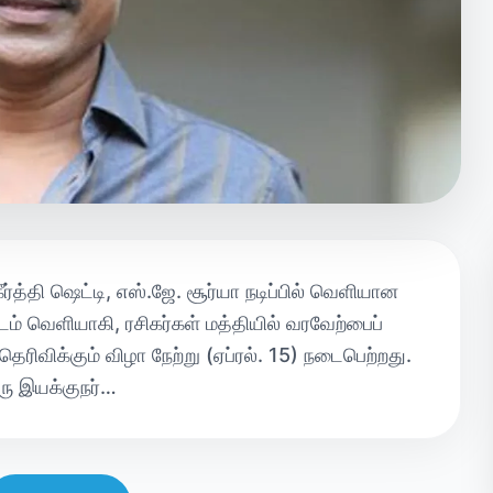
ீர்த்தி ஷெட்டி, எஸ்.ஜே. சூர்யா நடிப்பில் வெளியான
படம் வெளியாகி, ரசிகர்கள் மத்தியில் வரவேற்பைப்
தெரிவிக்கும் விழா நேற்று (ஏப்ரல். 15) நடைபெற்றது.
ரு இயக்குநர்…