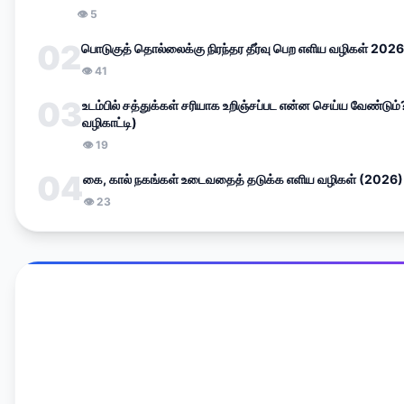
👁
5
02
பொடுகுத் தொல்லைக்கு நிரந்தர தீர்வு பெற எளிய வழிகள் 2026
👁
41
03
உடம்பில் சத்துக்கள் சரியாக உறிஞ்சப்பட என்ன செய்ய வேண்டும
வழிகாட்டி)
👁
19
04
கை, கால் நகங்கள் உடைவதைத் தடுக்க எளிய வழிகள் (2026)
👁
23