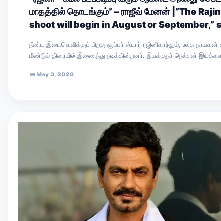
மாதத்தில் தொடங்கும்” – ராஜீவ் மேனன் |”The Raj
shoot will begin in August or September,” 
Menon.
நீண்ட இடைவெளிக்குப் பிறகு சூப்பர் ஸ்டார் ரஜினிகாந்தும், உலக நாயகன
மீண்டும் திரையில் இணைந்து நடிக்கின்றனர். இயக்குநர் நெல்சன் இயக்கவ
இப்படத்தின் அறிவிப்புப் புரோமோ சமீபத்தில்…
📅
May 3, 2026