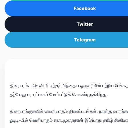
Facebook
Twitter
Telegram
திரையரங்க வெளியீட்டிற்குப் பிந்தைய ஓடிடி ரிலீஸ் பற்றிய பேச்சு
தற்போது பரபரப்பாகப் பேசப்பட்டுக் கொண்டிருக்கிறது.
திரையரங்குகளில் வெளியாகும் திரைப்படங்கள், நான்கு வாரங்களு
ஓடிடி-யில் வெளியாகும் நடைமுறைதான் இப்போது தமிழ் சினிமாவ