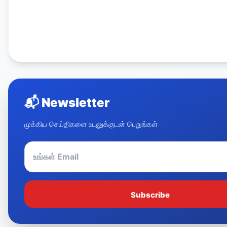
📬
Newsletter
முக்கிய செய்திகளை உடனுக்குடன் பெறுங்கள்
Subscribe