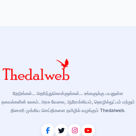
தேடுங்கள்... தெரிந்துகொள்ளுங்கள்... உங்களுக்கு பயனுள்ள
தகவல்களின் உலகம். அரசு வேலை, ஆரோக்கியம், தொழில்நுட்பம் மற்றும்
தினசரி முக்கிய செய்திகளை தமிழில் வழங்கும் Thedalweb.