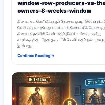
window-row-producers-vs-the
owners-8-weeks-window
திரையரங்க வெளியீட்டிற்குப் பிந்தைய ஓடிடி ரிலீஸ் பற்றிய 
கோலிவுட்டில் தற்போது பரபரப்பாகப் பேசப்பட்டுக் கொண்டிர
திரையரங்குகளில் வெளியாகும் திரைப்படங்கள், நான்கு
வாரங்களுக்குப் பிறகு ஓடிடி-யில் வெளியாகும் நடைமுறை
இப்போது...
Continue Reading →