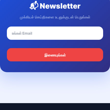
📬 Newsletter
முக்கியச் செய்திகளை உடனுக்குடன் பெறுங்கள்
இணையுங்கள்