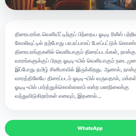
திரையரங்க வெளியீட்டிற்குப் பிந்தைய ஓடிடி ரிலீஸ் பற்றி
கோலிவுட்டில் தற்போது பரபரப்பாகப் பேசப்பட்டுக் கொண்ட
திரையரங்குகளில் வெளியாகும் திரைப்படங்கள், நான்கு
வாரங்களுக்குப் பிறகு ஓடிடி-யில் வெளியாகும் நடைமு
இப்போது தமிழ் சினிமாவில் இருக்கிறது. ஆனால், நான்
வாரத்திலேயே திரைப்படம் ஓடிடி-யில் வருவதால், மக்க
ஓடிடி-யில் பார்த்துக்கொள்ளலாம் என்ற மனநிலைக்கு
வந்துவிடுகிறார்கள் எனவும், இதனால்…
WhatsApp