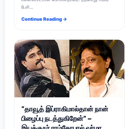
பேசி...
Continue Reading →
“தாவூத் இப்ராகிமால்தான் நான்
பிழைப்பு நடத்துகிறேன்” –
இயக்குநர் ராம்கோபால் வர்மா