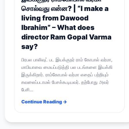
சொல்வது என்ன? | “I make a
living from Dawood
Ibrahim” – What does
director Ram Gopal Varma
say?
பிரபல பாலிவுட் பட இயக்குநர் ராம் கோபால் வர்மா,
மாபியாவை மையப்படுத்தி பல படங்களை இயக்கி
இருக்கிறார். ராம்கோபால் வர்மா எதைப் பற்றியும்
கவலைப்படாமல் பேசக்கூடியவர். தற்போது அவர்
பேசி...
Continue Reading →