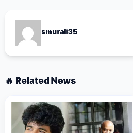
smurali35
🔥
Related News