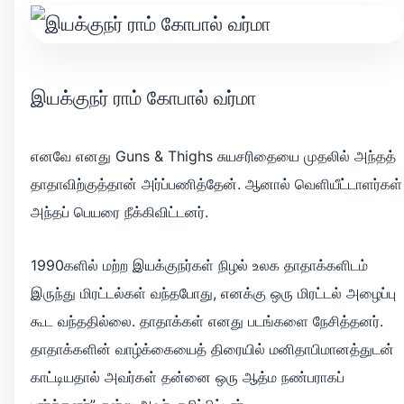
இயக்குநர் ராம் கோபால் வர்மா
எனவே எனது Guns & Thighs சுயசரிதையை முதலில் அந்தத்
தாதாவிற்குத்தான் அர்ப்பணித்தேன். ஆனால் வெளியீட்டாளர்கள்
அந்தப் பெயரை நீக்கிவிட்டனர்.
1990களில் மற்ற இயக்குநர்கள் நிழல் உலக தாதாக்களிடம்
இருந்து மிரட்டல்கள் வந்தபோது, எனக்கு ஒரு மிரட்டல் அழைப்பு
கூட வந்ததில்லை. தாதாக்கள் எனது படங்களை நேசித்தனர்.
தாதாக்களின் வாழ்க்கையைத் திரையில் மனிதாபிமானத்துடன்
காட்டியதால் அவர்கள் தன்னை ஒரு ஆத்ம நண்பராகப்