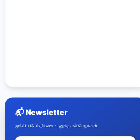
📬
Newsletter
முக்கிய செய்திகளை உடனுக்குடன் பெறுங்கள்