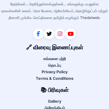
தேடுங்கள்... தெரிந்துகொள்ளுங்கள்... உங்களுக்கு பயனுள்ள
தகவல்களின் உலகம். அரசு வேலை, ஆரோக்கியம், தொழில்நுட்பம் மற்றும்
தினசரி முக்கிய செய்திகளை தமிழில் வழங்கும் Thedalweb.
🔗 விரைவு இணைப்புகள்
எங்களை பற்றி
தொடர்பு
Privacy Policy
Terms & Conditions
📚 பிரிவுகள்
Gallery
ஆரோக்கியம்