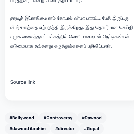
பார்த்தனர்” என்று அவர் குறிப்பிட்டார்.
தாவூத் இப்ராகிமை ராம் கோபால் வர்மா பாராட்டி பேசி இருப்பது
விமர்சனத்தை ஏற்படுத்தி இருக்கிறது. இது தொடர்பான செய்தி
சமூக வலைத்தளப் பக்கத்தில் வெளியானவுடன் நெட்டிசன்கள்
கடுமையாக தங்களது கருத்துக்களைப் பதிவிட்டனர்.
Source link
#Bollywood
#Controversy
#Dawood
#dawood ibrahim
#director
#Gopal