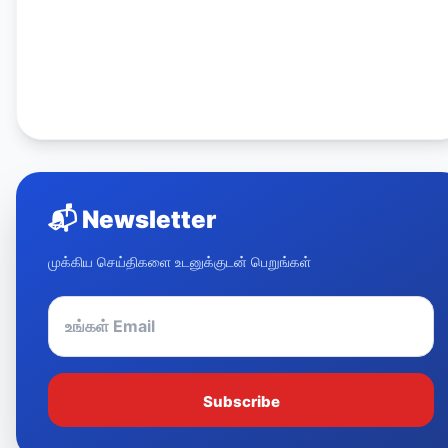
📬
Newsletter
முக்கிய செய்திகளை உடனுக்குடன் பெறுங்கள்
Subscribe