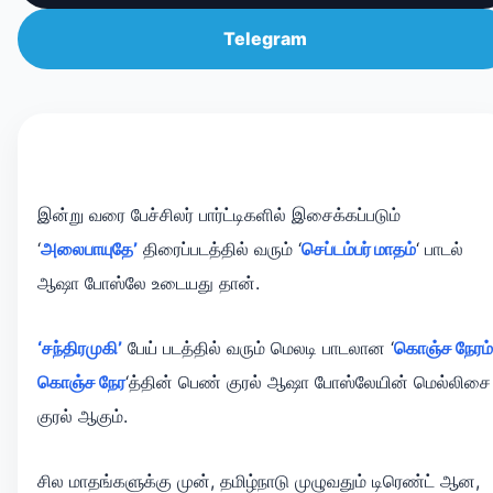
Telegram
இன்று வரை பேச்சிலர் பார்ட்டிகளில் இசைக்கப்படும்
‘
அலைபாயுதே’
திரைப்படத்தில் வரும் ‘
செப்டம்பர் மாதம்
‘ பாடல்
ஆஷா போஸ்லே உடையது தான்.
‘சந்திரமுகி’
பேய் படத்தில் வரும் மெலடி பாடலான ‘
கொஞ்ச நேரம்
கொஞ்ச நேர
‘த்தின் பெண் குரல் ஆஷா போஸ்லேயின் மெல்லிசை
குரல் ஆகும்.
சில மாதங்களுக்கு முன், தமிழ்நாடு முழுவதும் டிரெண்ட் ஆன,