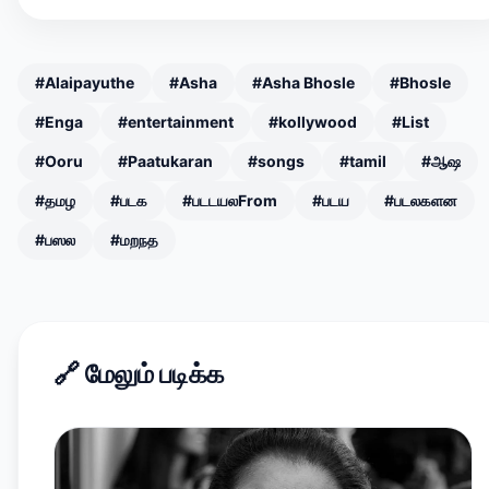
#Alaipayuthe
#Asha
#Asha Bhosle
#Bhosle
#Enga
#entertainment
#kollywood
#List
#Ooru
#Paatukaran
#songs
#tamil
#ஆஷ
#தமழ
#படக
#படடயலFrom
#படய
#படலகளன
#பஸல
#மறநத
🔗
மேலும் படிக்க