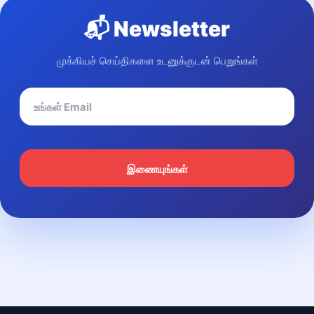
📬 Newsletter
முக்கியச் செய்திகளை உடனுக்குடன் பெறுங்கள்
இணையுங்கள்