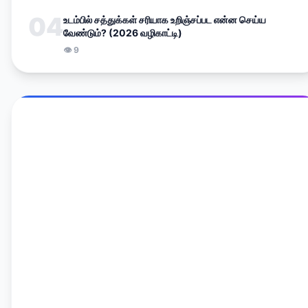
04
உடம்பில் சத்துக்கள் சரியாக உறிஞ்சப்பட என்ன செய்ய
வேண்டும்? (2026 வழிகாட்டி)
👁
9