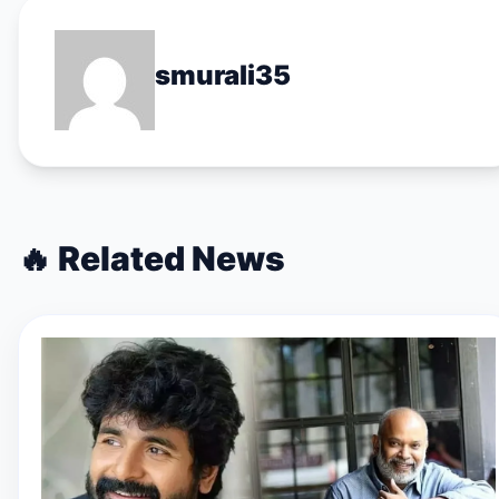
smurali35
🔥
Related News