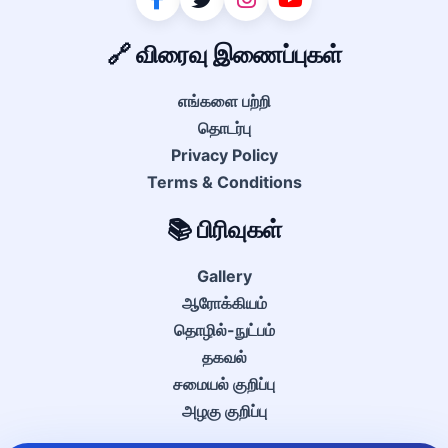
🔗 விரைவு இணைப்புகள்
எங்களை பற்றி
தொடர்பு
Privacy Policy
Terms & Conditions
📚 பிரிவுகள்
Gallery
ஆரோக்கியம்
தொழில்-நுட்பம்
தகவல்
சமையல் குறிப்பு
அழகு குறிப்பு