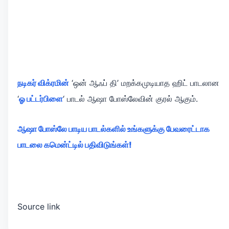
நடிகர் விக்ரமின்
‘ஒன் ஆஃப் தி’ மறக்கமுடியாத ஹிட் பாடலான
‘
ஓ பட்டர்பிளை
‘ பாடல் ஆஷா போஸ்லேவின் குரல் ஆகும்.
ஆஷா போஸ்லே பாடிய பாடல்களில் உங்களுக்கு பேவரைட்டாக
பாடலை கமென்ட்டில் பதிவிடுங்கள்!
Source link