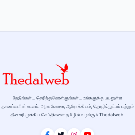
தேடுங்கள்... தெரிந்துகொள்ளுங்கள்... உங்களுக்கு பயனுள்ள
தகவல்களின் உலகம். அரசு வேலை, ஆரோக்கியம், தொழில்நுட்பம் மற்றும்
தினசரி முக்கிய செய்திகளை தமிழில் வழங்கும் Thedalweb.