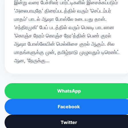
இன்று வரை பேச்சிலர் பார்ட்டிகளில் இசைக்கப்படும்
‘அலைபாயுதே’ திரைப்படத்தில் வரும் ‘செப்டம்பர்
மாதம்‘ பாடல் ஆஷா போஸ்லே உடையது தான்.
‘சந்திரமுகி’ பேய் படத்தில் வரும் மெலடி பாடலான
‘கொஞ்ச நேரம் கொஞ்ச நேர‘த்தின் பெண் குரல்
ஆஷா போஸ்லேயின் மெல்லிசை குரல் ஆகும். சில
மாதங்களுக்கு முன், தமிழ்நாடு முழுவதும் டிரெண்ட்
ஆன, ‘நேருக்கு…
WhatsApp
Facebook
Twitter