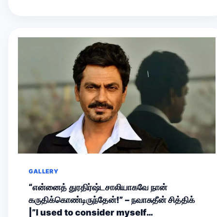
GALLERY
“என்னைத் துரதிர்ஷ்டசாலியாகவே நான்
கருதிக்கொண்டிருந்தேன்!” – நவாசுதீன் சித்திக்
|”I used to consider myself