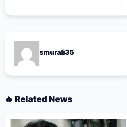
smurali35
🔥
Related News