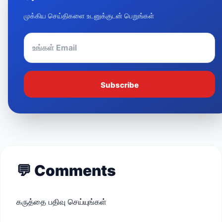
முக்கிய செய்திகளை உடனுக்குடன் பெறுங்கள்
Subscribe
💬
Comments
கருத்தை பதிவு செய்யுங்கள்