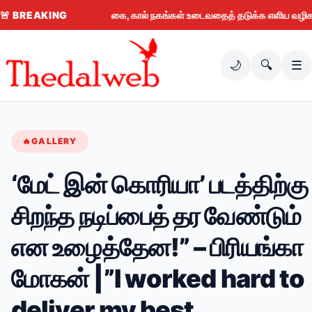
🚨
BREAKING
கை, கால் நகங்கள் உடைவதைத் தடுக்க எளிய வழிகள் (
🌙
🔍
☰
🔥
GALLERY
‘மேட் இன் கொரியா’ படத்திற்கு
சிறந்த நடிப்பைத் தர வேண்டும்
என உழைத்தேன!” – பிரியங்கா
மோகன் |”I worked hard to
deliver my best