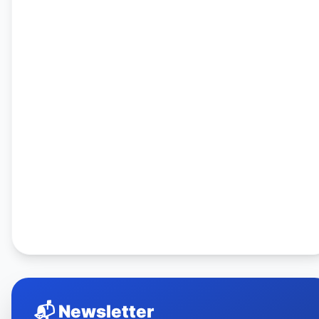
📬
Newsletter