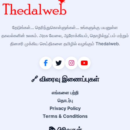
தேடுங்கள்... தெரிந்துகொள்ளுங்கள்... உங்களுக்கு பயனுள்ள
தகவல்களின் உலகம். அரசு வேலை, ஆரோக்கியம், தொழில்நுட்பம் மற்றும்
தினசரி முக்கிய செய்திகளை தமிழில் வழங்கும் Thedalweb.
🔗 விரைவு இணைப்புகள்
எங்களை பற்றி
தொடர்பு
Privacy Policy
Terms & Conditions
📚 பிரிவுகள்