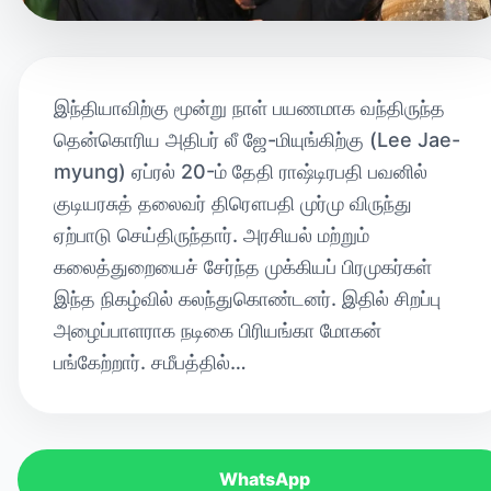
இந்தியாவிற்கு மூன்று நாள் பயணமாக வந்திருந்த
தென்கொரிய அதிபர் லீ ஜே-மியுங்கிற்கு (Lee Jae-
myung) ஏப்ரல் 20-ம் தேதி ராஷ்டிரபதி பவனில்
குடியரசுத் தலைவர் திரௌபதி முர்மு விருந்து
ஏற்பாடு செய்திருந்தார். அரசியல் மற்றும்
கலைத்துறையைச் சேர்ந்த முக்கியப் பிரமுகர்கள்
இந்த நிகழ்வில் கலந்துகொண்டனர். இதில் சிறப்பு
அழைப்பாளராக நடிகை பிரியங்கா மோகன்
பங்கேற்றார். சமீபத்தில்…
WhatsApp