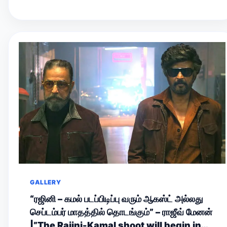
GALLERY
“ரஜினி – கமல் படப்பிடிப்பு வரும் ஆகஸ்ட் அல்லது
செப்டம்பர் மாதத்தில் தொடங்கும்” – ராஜீவ் மேனன்
|”The Rajini-Kamal shoot will begin in