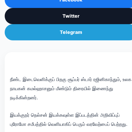
Twitter
Telegram
நீண்ட இடைவெளிக்குப் பிறகு சூப்பர் ஸ்டார் ரஜினிகாந்தும், உலக
நாயகன் கமல்ஹாசனும் மீண்டும் திரையில் இணைந்து
நடிக்கின்றனர்.
இயக்குநர் நெல்சன் இயக்கவுள்ள இப்படத்தின் அறிவிப்புப்
புரோமோ சமீபத்தில் வெளியாகிப் பெரும் வரவேற்பைப் பெற்றது.