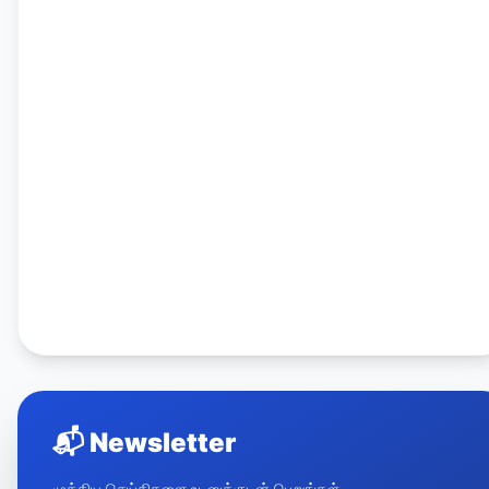
📬
Newsletter
முக்கிய செய்திகளை உடனுக்குடன் பெறுங்கள்