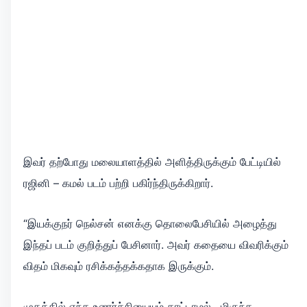
இவர் தற்போது மலையாளத்தில் அளித்திருக்கும் பேட்டியில்
ரஜினி – கமல் படம் பற்றி பகிர்ந்திருக்கிறார்.
“இயக்குநர் நெல்சன் எனக்கு தொலைபேசியில் அழைத்து
இந்தப் படம் குறித்துப் பேசினார். அவர் கதையை விவரிக்கும்
விதம் மிகவும் ரசிக்கத்தக்கதாக இருக்கும்.
முகத்தில் எந்த உணர்ச்சியையும் காட்டாமல் , மிகுந்த