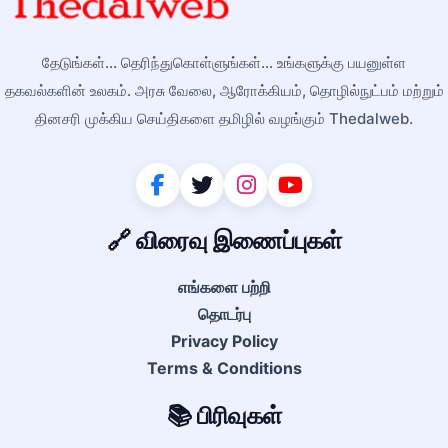
தேடுங்கள்... தெரிந்துகொள்ளுங்கள்... உங்களுக்கு பயனுள்ள
தகவல்களின் உலகம். அரசு வேலை, ஆரோக்கியம், தொழில்நுட்பம் மற்றும்
தினசரி முக்கிய செய்திகளை தமிழில் வழங்கும் Thedalweb.
🔗 விரைவு இணைப்புகள்
எங்களை பற்றி
தொடர்பு
Privacy Policy
Terms & Conditions
📚 பிரிவுகள்