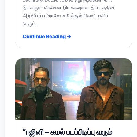
இயக்குநர் நெல்சன் இயக்கவுள்ள இப்படத்தின்
அறிவிப்புப் புரோமோ சமீபத்தில் வெளியாகிப்
பெரும்...
Continue Reading →
“ரஜினி – கமல் படப்பிடிப்பு வரும்