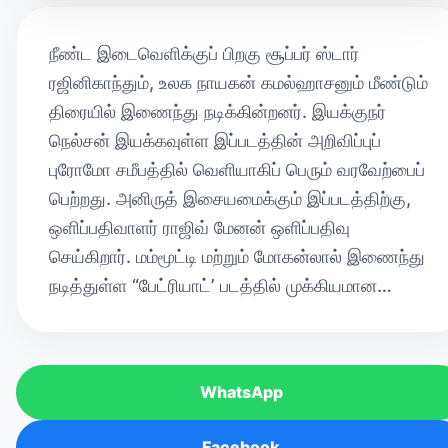
நீண்ட இடைவெளிக்குப் பிறகு சூப்பர் ஸ்டார்
ரஜினிகாந்தும், உலக நாயகன் கமல்ஹாசனும் மீண்டும்
திரையில் இணைந்து நடிக்கின்றனர். இயக்குநர்
நெல்சன் இயக்கவுள்ள இப்படத்தின் அறிவிப்புப்
புரோமோ சமீபத்தில் வெளியாகிப் பெரும் வரவேற்பைப்
பெற்றது. அனிருத் இசையமைக்கும் இப்படத்திற்கு,
ஒளிப்பதிவாளர் ராஜிவ் மேனன் ஒளிப்பதிவு
செய்கிறார். மம்மூட்டி மற்றும் மோகன்லால் இணைந்து
நடித்துள்ள “பேட்ரியாட்’ படத்தில் முக்கியமான…
WhatsApp
Facebook