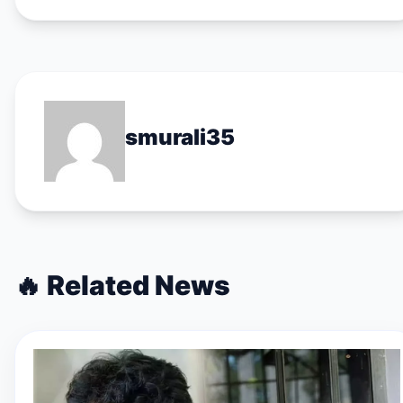
smurali35
🔥
Related News