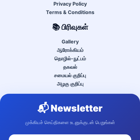
Privacy Policy
Terms & Conditions
📚 பிரிவுகள்
Gallery
ஆரோக்கியம்
தொழில்-நுட்பம்
தகவல்
சமையல் குறிப்பு
அழகு குறிப்பு
📬 Newsletter
முக்கியச் செய்திகளை உடனுக்குடன் பெறுங்கள்