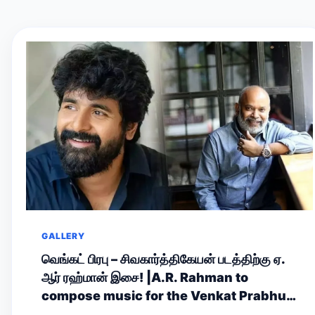
GALLERY
வெங்கட் பிரபு – சிவகார்த்திகேயன் படத்திற்கு ஏ.
ஆர் ரஹ்மான் இசை! |A.R. Rahman to
compose music for the Venkat Prabhu–
Sivakarthikeyan film!