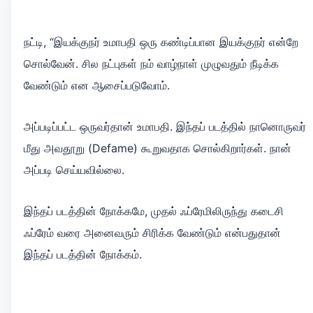
நட்டி, “இயக்குநர் உமாபதி ஒரு கண்டிப்பான இயக்குநர் என்றே
சொல்வேன். சில நட்புகள் நம் வாழ்நாள் முழுவதும் நீடிக்க
வேண்டும் என ஆசைப்படுவோம்.
அப்படிப்பட்ட ஒருவர்தான் உமாபதி. இந்தப் படத்தில் நானொருவர்
மீது அவதூறு (Defame) கூறுவதாக சொல்கிறார்கள். நான்
அப்படி செய்யவில்லை.
இந்தப் படத்தின் நோக்கமே, முதல் ஃப்ரேமிலிருந்து கடைசி
ஃப்ரேம் வரை அனைவரும் சிரிக்க வேண்டும் என்பதுதான்
இந்தப் படத்தின் நோக்கம்.