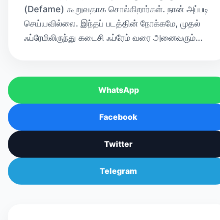
(Defame) கூறுவதாக சொல்கிறார்கள். நான் அப்படி
செய்யவில்லை. இந்தப் படத்தின் நோக்கமே, முதல்
ஃப்ரேமிலிருந்து கடைசி ஃப்ரேம் வரை அனைவரும்…
WhatsApp
Facebook
Twitter
Telegram