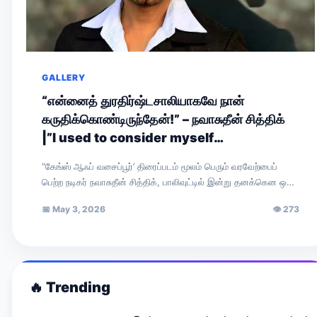
GALLERY
“என்னைத் துரதிர்ஷ்டசாலியாகவே நான்
கருதிக்கொண்டிருந்தேன்!” – நவாசுதீன் சித்திக்
|”I used to consider myself
unfortunate!” — Nawazuddin Siddiqui
“கேங்ஸ் ஆஃப் வசைப்பூர்’ திரைப்படம் மூலம் பெரும் வரவேற்பைப்
பெற்ற நடிகர் நவாசுதீன் சித்திக், பாலிவுட்டில் இன்று தனக்கென ஒரு
முக்கிய இடத்தைப் பிடித்துள்ளார். சமீபத்தில் ‘ரேடியோ…
📅
May 3, 2026
👁
273
🔥
Trending