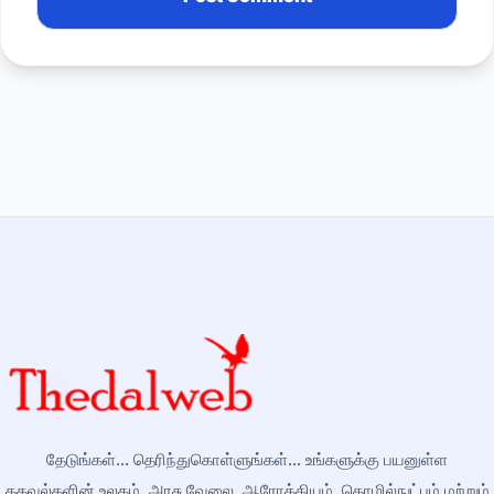
தேடுங்கள்... தெரிந்துகொள்ளுங்கள்... உங்களுக்கு பயனுள்ள
தகவல்களின் உலகம். அரசு வேலை, ஆரோக்கியம், தொழில்நுட்பம் மற்றும்