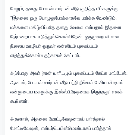
மேலும், தனது போயஸ் கார்டன் வீடு குறித்த மீம்களுக்கு,
“இதனை ஒரு பொழுதுபோக்காகவே பார்க்க வேண்டும்.
மக்களை மகிழ்விப்பதே தனது வேலை என்பதால் இதனை
நேர்மறையாக எடுத்துக்கொள்கிறேன். ஒருமுறை விமான
நிலைய ஊழியர் ஒருவர் என்னிடம் புகைப்படம்
எடுத்துக்கொள்வதற்காகக் கேட்டார்.
அப்போது அவர் ‘நான் யாரிடமும் புகைப்படம் கேட்க மாட்டேன்.
ஆனால், போயஸ் கார்டன் வீடு பற்றி நீங்கள் பேசிய விஷயம்
என்னுடைய மகனுக்கு இன்ஸ்பிரேஷனாக இருந்தது’ எனக்
கூறினார்.
அதனால், அதனை மோட்டிவேஷனாகப் பார்த்தால்
மோட்டிவேஷன், என்டர்டெயின்மெண்டாகப் பார்த்தால்