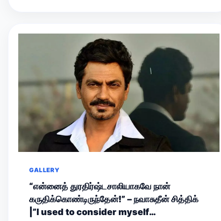
GALLERY
“என்னைத் துரதிர்ஷ்டசாலியாகவே நான்
கருதிக்கொண்டிருந்தேன்!” – நவாசுதீன் சித்திக்
|”I used to consider myself