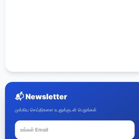
📬
Newsletter
முக்கிய செய்திகளை உடனுக்குடன் பெறுங்கள்