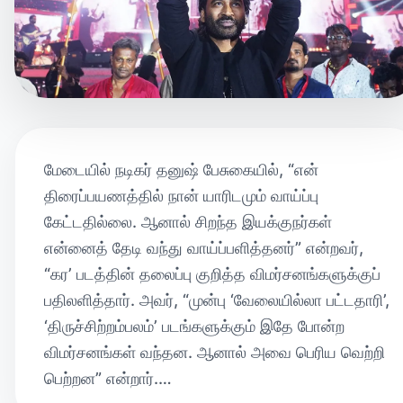
மேடையில் நடிகர் தனுஷ் பேசுகையில், “என்
திரைப்பயணத்தில் நான் யாரிடமும் வாய்ப்பு
கேட்டதில்லை. ஆனால் சிறந்த இயக்குநர்கள்
என்னைத் தேடி வந்து வாய்ப்பளித்தனர்” என்றவர்,
“கர’ படத்தின் தலைப்பு குறித்த விமர்சனங்களுக்குப்
பதிலளித்தார். அவர், “முன்பு ‘வேலையில்லா பட்டதாரி’,
‘திருச்சிற்றம்பலம்’ படங்களுக்கும் இதே போன்ற
விமர்சனங்கள் வந்தன. ஆனால் அவை பெரிய வெற்றி
பெற்றன” என்றார்.…