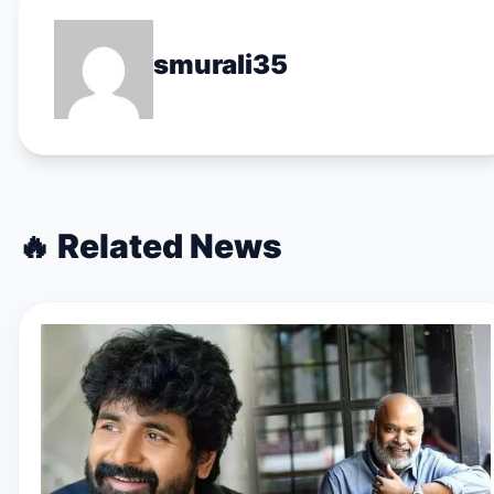
smurali35
🔥
Related News