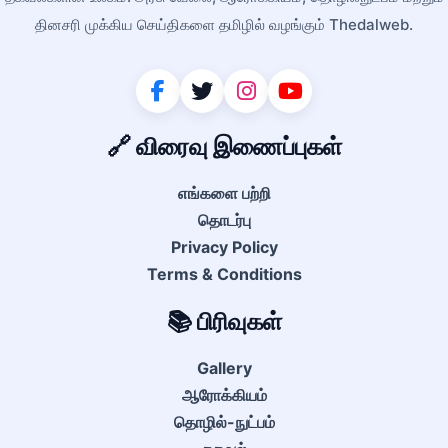
தினசரி முக்கிய செய்திகளை தமிழில் வழங்கும் Thedalweb.
🔗 விரைவு இணைப்புகள்
எங்களை பற்றி
தொடர்பு
Privacy Policy
Terms & Conditions
📚 பிரிவுகள்
Gallery
ஆரோக்கியம்
தொழில்-நுட்பம்