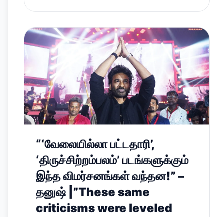
“‘வேலையில்லா பட்டதாரி’,
‘திருச்சிற்றம்பலம்’ படங்களுக்கும்
இந்த விமர்சனங்கள் வந்தன!” –
தனுஷ் |”These same
criticisms were leveled