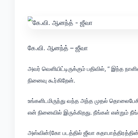
கே.வி. ஆனந்த் – ஜீவா
அவர் வெளியிட்டிருக்கும் பதிவில், ” இந்த நாளி
நினைவு கூர்கிறேன்.
உங்களிடமிருந்து வந்த அந்த முதல் தொலைபேசி 
என் நினைவில் இருக்கிறது. நீங்கள் என்றும் நீங
அஸ்வின்(கோ படத்தில் ஜீவா கதாபாத்திரத்தின் ப