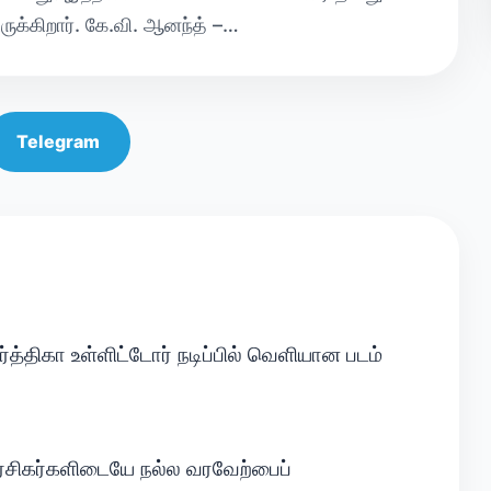
ருக்கிறார். கே.வி. ஆனந்த் –…
Telegram
்த்திகா உள்ளிட்டோர் நடிப்பில் வெளியான படம்
ரசிகர்களிடையே நல்ல வரவேற்பைப்