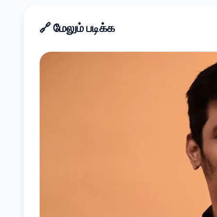
🔗
மேலும் படிக்க