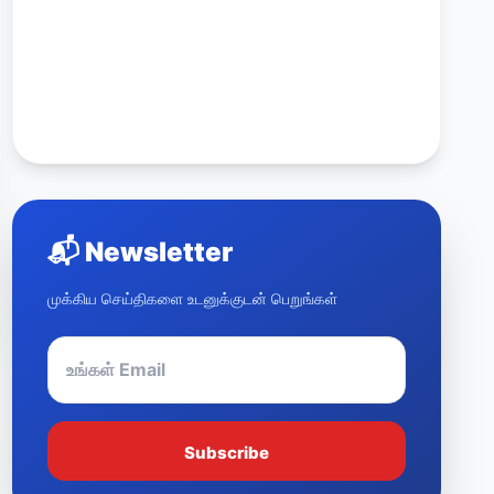
📬
Newsletter
முக்கிய செய்திகளை உடனுக்குடன் பெறுங்கள்
Subscribe