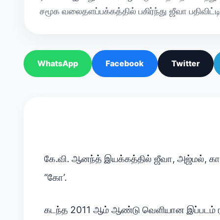
சமூக வலைதளப்பக்கத்தில் பகிர்ந்து ஜீவா பதிவிட்டி
WhatsApp
Facebook
Twitter
கே.வி. ஆனந்த் இயக்கத்தில் ஜீவா, அஜ்மல், கார
“கோ’.
கடந்த 2011 ஆம் ஆண்டு வெளியான இப்படம் 