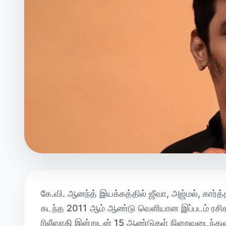
கே.வி. ஆனந்த் இயக்கத்தில் ஜீவா, அஜ்மல், கார்த்
கடந்த 2011 ஆம் ஆண்டு வெளியான இப்படம் ரசிகர்
ரிலீஸாகி இன்றுடன் 15 ஆண்டுகள் நிறைவடைந்து