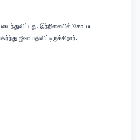
டைந்துவிட்டது. இந்நிலையில் ‘கோ’ பட
்து ஜீவா பதிவிட்டிருக்கிறார்.