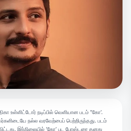
திகா உள்ளிட்டோர் நடிப்பில் வெளியான படம் “கோ’.
களிடையே நல்ல வரவேற்பைப் பெற்றிருந்தது. படம்
விட்டது. இந்நிலையில் ‘கோ’ பட போஸ்டரை தனது