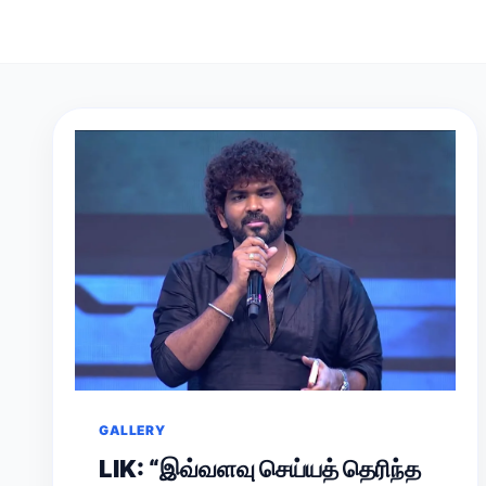
GALLERY
LIK: “இவ்வளவு செய்யத் தெரிந்த