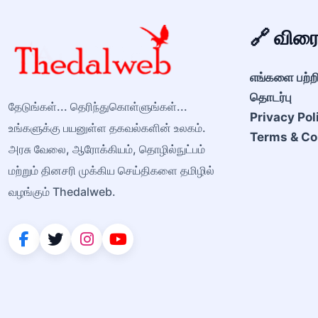
🔗 விர
எங்களை பற்ற
தொடர்பு
தேடுங்கள்... தெரிந்துகொள்ளுங்கள்...
Privacy Pol
உங்களுக்கு பயனுள்ள தகவல்களின் உலகம்.
Terms & Co
அரசு வேலை, ஆரோக்கியம், தொழில்நுட்பம்
மற்றும் தினசரி முக்கிய செய்திகளை தமிழில்
வழங்கும் Thedalweb.