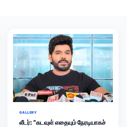
GALLERY
லீடர்: “கடவுள் எதையும் நேரடியாகச்