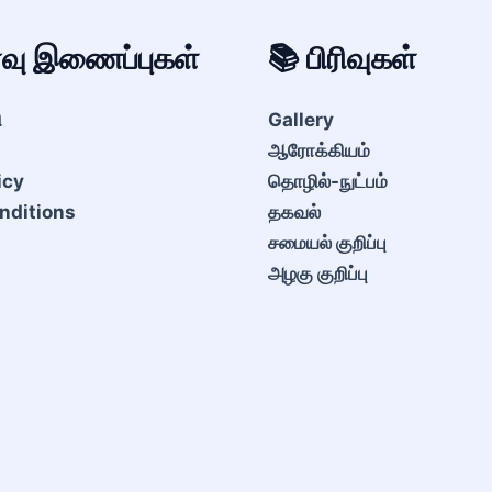
ைவு இணைப்புகள்
📚 பிரிவுகள்
ி
Gallery
ஆரோக்கியம்
icy
தொழில்-நுட்பம்
nditions
தகவல்
சமையல் குறிப்பு
அழகு குறிப்பு