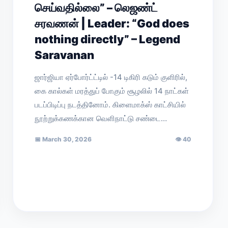
செய்வதில்லை” – லெஜண்ட்
சரவணன் | Leader: “God does
nothing directly” – Legend
Saravanan
ஜார்ஜியா ஏர்போர்ட்ட்டில் -14 டிகிரி கடும் குளிரில்,
கை கால்கள் மரத்துப் போகும் சூழலில் 14 நாட்கள்
படப்பிடிப்பு நடத்தினோம். கிளைமாக்ஸ் காட்சியில்
நூற்றுக்கணக்கான வெளிநாட்டு சண்டை…
📅
March 30, 2026
👁
40