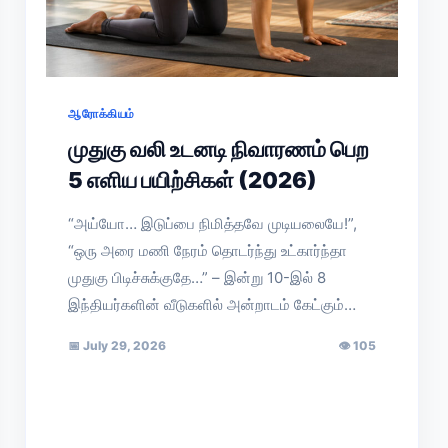
ஆரோக்கியம்
முதுகு வலி உடனடி நிவாரணம் பெற
5 எளிய பயிற்சிகள் (2026)
“அய்யோ… இடுப்பை நிமித்தவே முடியலையே!”,
“ஒரு அரை மணி நேரம் தொடர்ந்து உட்கார்ந்தா
முதுகு பிடிச்சுக்குதே…” – இன்று 10-இல் 8
இந்தியர்களின் வீடுகளில் அன்றாடம் கேட்கும்…
📅
July 29, 2026
👁
105