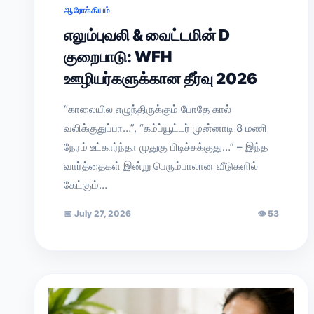
ஆரோக்கியம்
எலும்புவலி & வைட்டமின் D
குறைபாடு: WFH
ஊழியர்களுக்கான தீர்வு 2026
“காலையில எழுந்திருக்கும் போதே கால்
வலிக்குதுப்பா…”, “கம்ப்யூட்டர் முன்னாடி 8 மணி
நேரம் உட்கார்ந்தா முதுகு பிடிச்சுக்குது…” – இந்த
வார்த்தைகள் இன்று பெரும்பாலான வீடுகளில்
கேட்கும்…
📅
July 27, 2026
👁
53