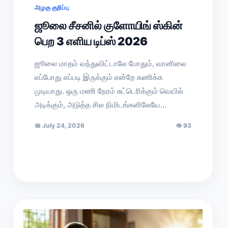
அழகு குறிப்பு
ஜூலை சீசனில் குளோயிங் ஸ்கின்
பெற 3 எளிய டிப்ஸ் 2026
ஜூலை மாதம் வந்துவிட்டாலே போதும், வானிலை
எப்போது எப்படி இருக்கும் என்றே கணிக்க
முடியாது. ஒரு மணி நேரம் சுட்டெரிக்கும் வெயில்
அடிக்கும், அடுத்த சில நிமிடங்களிலேயே…
📅
July 24, 2026
👁
93