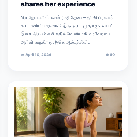
shares her experience
பிரபுதேவாவின் மகன் ரிஷி தேவா – ஜி.வி.பிரகாஷ்
கூட்டணியில் உருவாகி இருக்கும் “முதல் முதலாய்’
இசை ஆல்பம் சமீபத்தில் வெளியாகி வரவேற்பை
அள்ளி வருகிறது. இந்த ஆல்பத்தின்…
📅
April 10, 2026
👁
60