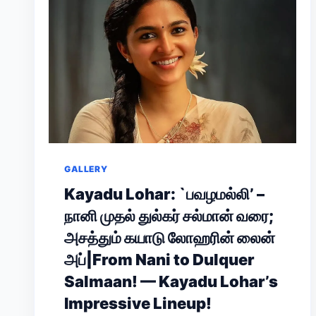
GALLERY
Kayadu Lohar: `பவழமல்லி’ –
நானி முதல் துல்கர் சல்மான் வரை;
அசத்தும் கயாடு லோஹரின் லைன்
அப்|From Nani to Dulquer
Salmaan! — Kayadu Lohar’s
Impressive Lineup!