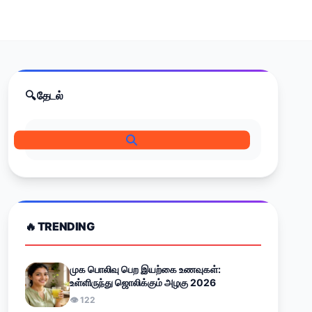
🔍 தேடல்
🔥 TRENDING
முக பொலிவு பெற இயற்கை உணவுகள்:
உள்ளிருந்து ஜொலிக்கும் அழகு 2026
👁 122