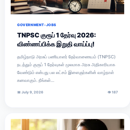
GOVERNMENT-JOBS
TNPSC குரூப் 1 தேர்வு 2026:
விண்ணப்பிக்க இறுதி வாய்ப்பு!
தமிழ்நாடு அரசுப் பணியாளர் தேர்வாணையம் (TNPSC)
நடத்தும் குரூப் 1 தேர்வுகள் மூலமாக அரசு அதிகாரியாக
வேண்டும் என்பது பல லட்சம் இளைஞர்களின் வாழ்நாள்
கனவாகும். நீங்கள்…
📅
July 9, 2026
👁
187