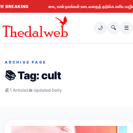
🚨
BREAKING
கை, கால் நகங்கள் உடைவதைத் தடுக்க எளிய வழிகள் (2026)
🌙
🔍
☰
ARCHIVE PAGE
📚 Tag:
cult
📰 1 Articles
📅 Updated Daily