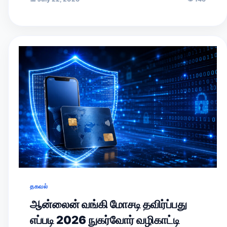
தகவல்
ஆன்லைன் வங்கி மோசடி தவிர்ப்பது
எப்படி 2026 நுகர்வோர் வழிகாட்டி