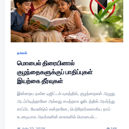
தகவல்
மொபைல் திரையினால்
குழந்தைகளுக்குப் பாதிப்புகள்
இயற்கை தீர்வுகள்
இன்றைய நவீன டிஜிட்டல் யுகத்தில், குழந்தைகள் அழுது
அடம்பிடித்தாலோ அல்லது சமத்தாக ஓரிடத்தில் அமர்ந்து
சாப்பிட வேண்டும் என்றாலோ, பெற்றோர்களாகிய நாம்
உடனடியாக அவர்களின் கைகளில் மொபைல்…
📅
July 22, 2026
👁
146