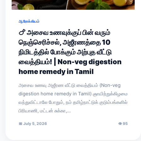
ஆரோக்கியம்
🍗 அசைவ உணவுக்குப் பின் வரும்
நெஞ்செரிச்சல், அஜீரணத்தை 10
நிமிடத்தில் போக்கும் அற்புத வீட்டு
வைத்தியம்! | Non-veg digestion
home remedy in Tamil
அசைவ உணவு அஜீரண வீட்டு வைத்தியம் (Non-veg
digestion home remedy in Tamil) ஞாயிற்றுக்கிழமை
வந்துவிட்டாலே போதும், நம் தமிழ்நாட்டுக் குடும்பங்களில்
பிரியாணி, மட்டன் சுக்கா,…
📅
July 5, 2026
👁
95