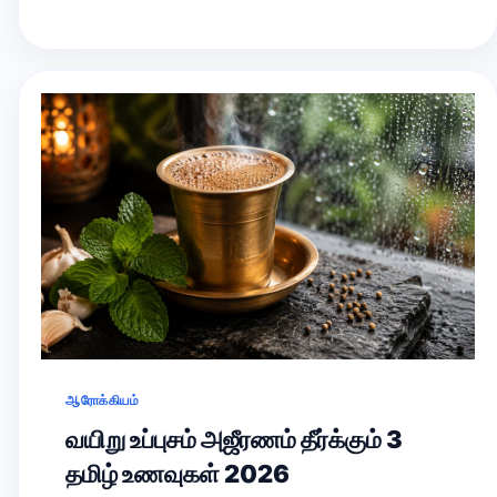
ஆரோக்கியம்
வயிறு உப்புசம் அஜீரணம் தீர்க்கும் 3
தமிழ் உணவுகள் 2026