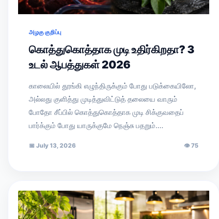
அழகு குறிப்பு
கொத்துகொத்தாக முடி உதிர்கிறதா? 3
உடல் ஆபத்துகள் 2026
காலையில் தூங்கி எழுந்திருக்கும் போது படுக்கையிலோ,
அல்லது குளித்து முடித்துவிட்டுத் தலையை வாரும்
போதோ சீப்பில் கொத்துகொத்தாக முடி சிக்குவதைப்
பார்க்கும் போது யாருக்குமே நெஞ்சு பதறும்.…
📅
July 13, 2026
👁
75