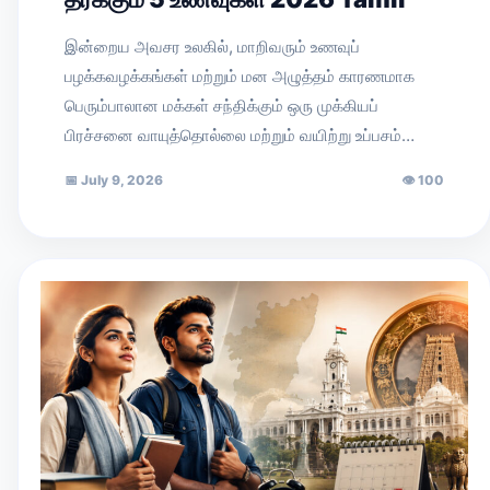
இன்றைய அவசர உலகில், மாறிவரும் உணவுப்
பழக்கவழக்கங்கள் மற்றும் மன அழுத்தம் காரணமாக
பெரும்பாலான மக்கள் சந்திக்கும் ஒரு முக்கியப்
பிரச்சனை வாயுத்தொல்லை மற்றும் வயிற்று உப்பசம்…
📅
July 9, 2026
👁
100