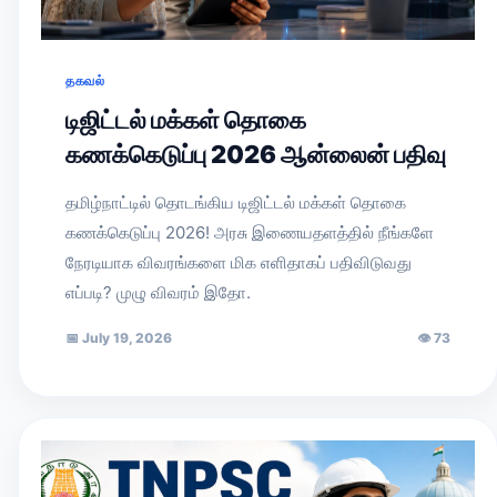
தகவல்
டிஜிட்டல் மக்கள் தொகை
கணக்கெடுப்பு 2026 ஆன்லைன் பதிவு
தமிழ்நாட்டில் தொடங்கிய டிஜிட்டல் மக்கள் தொகை
கணக்கெடுப்பு 2026! அரசு இணையதளத்தில் நீங்களே
நேரடியாக விவரங்களை மிக எளிதாகப் பதிவிடுவது
எப்படி? முழு விவரம் இதோ.
📅
July 19, 2026
👁
73