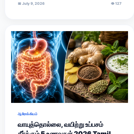
📅
July 9, 2026
👁
127
ஆரோக்கியம்
வாயுத்தொல்லை, வயிற்று உப்பசம்
தீர்க்கும் 5 உணவுகள் 2026 Tamil