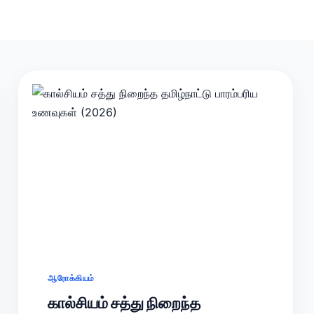
ஆரோக்கியம்
கால்சியம் சத்து நிறைந்த