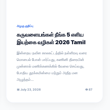
அழகு குறிப்பு
கருவளையங்கள் நீங்க 5 எளிய
இயற்கை வழிகள் 2026 Tamil
இன்றைய நவீன காலகட்டத்தில் நள்ளிரவு வரை
மொபைல் போன் பார்ப்பது, கணினி திரையின்
முன்னால் மணிக்கணக்கில் வேலை செய்வது,
போதிய தூக்கமின்மை மற்றும் அதீத மன
அழுத்தம்…
📅
July 23, 2026
👁
87