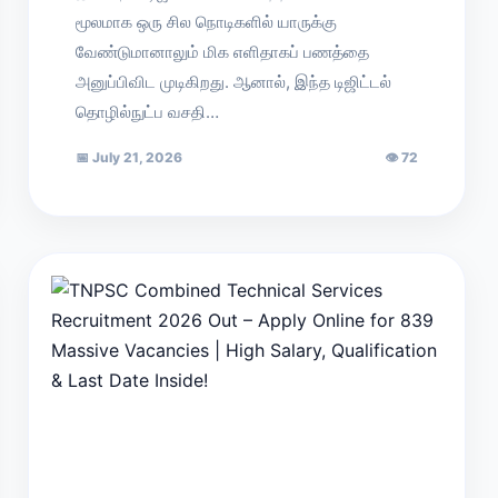
மூலமாக ஒரு சில நொடிகளில் யாருக்கு
வேண்டுமானாலும் மிக எளிதாகப் பணத்தை
அனுப்பிவிட முடிகிறது. ஆனால், இந்த டிஜிட்டல்
தொழில்நுட்ப வசதி…
📅
July 21, 2026
👁
72