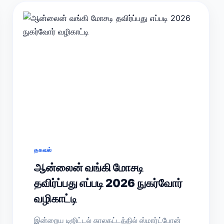
தகவல்
ஆன்லைன் வங்கி மோசடி
தவிர்ப்பது எப்படி 2026 நுகர்வோர்
வழிகாட்டி
இன்றைய டிஜிட்டல் காலகட்டத்தில் ஸ்மார்ட்போன்