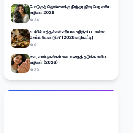
பொடுகுத் தொல்லைக்கு நிரந்தர தீர்வு பெற எளிய
வழிகள் 2026
👁 34
உடம்பில் சத்துக்கள் சரியாக உறிஞ்சப்பட என்ன
செய்ய வேண்டும்? (2026 வழிகாட்டி)
👁 9
கை, கால் நகங்கள் உடைவதைத் தடுக்க எளிய
வழிகள் (2026)
👁 20