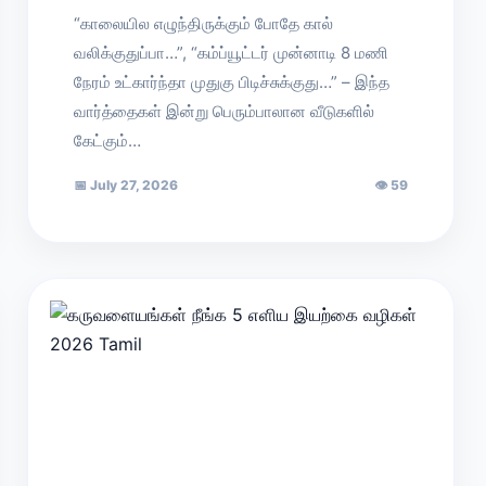
“காலையில எழுந்திருக்கும் போதே கால்
வலிக்குதுப்பா…”, “கம்ப்யூட்டர் முன்னாடி 8 மணி
நேரம் உட்கார்ந்தா முதுகு பிடிச்சுக்குது…” – இந்த
வார்த்தைகள் இன்று பெரும்பாலான வீடுகளில்
கேட்கும்…
📅
July 27, 2026
👁
59