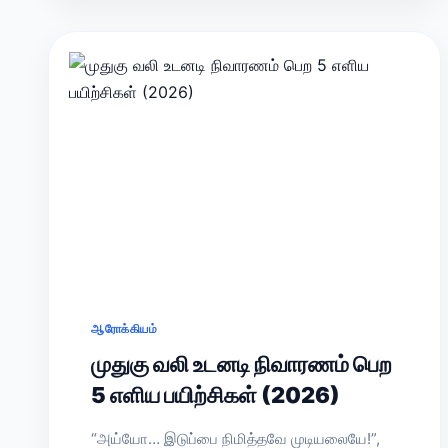
ஆரோக்கியம்
முதுகு வலி உடனடி நிவாரணம் பெற
5 எளிய பயிற்சிகள் (2026)
“அய்யோ… இடுப்பை நிமித்தவே முடியலையே!”,