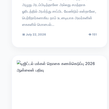
அழுது அடம்பிடித்தாலோ அல்லது சமத்தாக
ஓரிடத்தில் அமர்ந்து சாப்பிட வேண்டும் என்றாலோ,
பெற்றோர்களாகிய நாம் உடனடியாக அவர்களின்
கைகளில் மொபைல்…
📅
July 22, 2026
👁
151