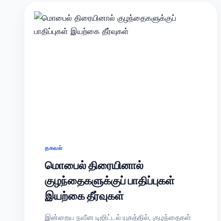
தகவல்
மொபைல் திரையினால்
குழந்தைகளுக்குப் பாதிப்புகள்
இயற்கை தீர்வுகள்
இன்றைய நவீன டிஜிட்டல் யுகத்தில், குழந்தைகள்