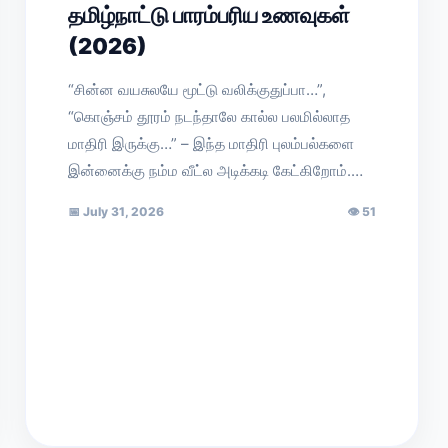
தமிழ்நாட்டு பாரம்பரிய உணவுகள்
(2026)
“சின்ன வயசுலயே மூட்டு வலிக்குதுப்பா…”,
“கொஞ்சம் தூரம் நடந்தாலே கால்ல பலமில்லாத
மாதிரி இருக்கு…” – இந்த மாதிரி புலம்பல்களை
இன்னைக்கு நம்ம வீட்ல அடிக்கடி கேட்கிறோம்.…
📅
July 31, 2026
👁
51