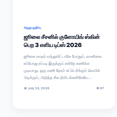
அழகு குறிப்பு
ஜூலை சீசனில் குளோயிங் ஸ்கின்
பெற 3 எளிய டிப்ஸ் 2026
ஜூலை மாதம் வந்துவிட்டாலே போதும், வானிலை
எப்போது எப்படி இருக்கும் என்றே கணிக்க
முடியாது. ஒரு மணி நேரம் சுட்டெரிக்கும் வெயில்
அடிக்கும், அடுத்த சில நிமிடங்களிலேயே…
📅
July 24, 2026
👁
97