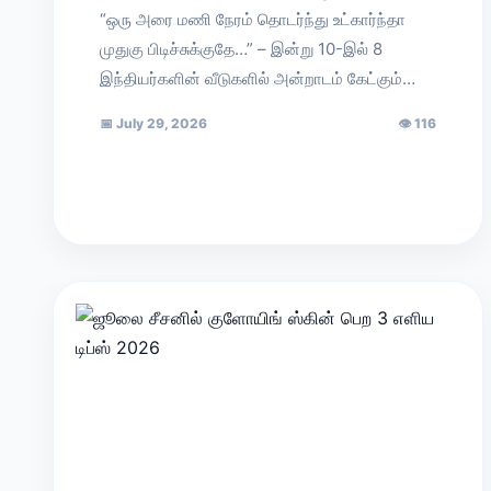
“ஒரு அரை மணி நேரம் தொடர்ந்து உட்கார்ந்தா
முதுகு பிடிச்சுக்குதே…” – இன்று 10-இல் 8
இந்தியர்களின் வீடுகளில் அன்றாடம் கேட்கும்…
📅
July 29, 2026
👁
116