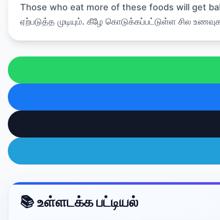
Those who eat more of these foods will get bald
ஏற்படுத்த முடியும். கீழே கொடுக்கப்பட்டுள்ள சில உண
📚 உள்ளடக்க பட்டியல்