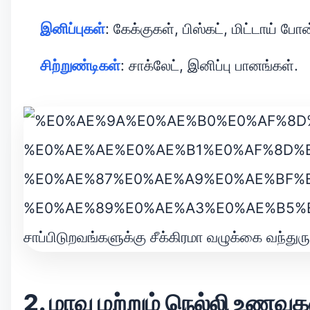
இனிப்புகள்
: கேக்குகள், பிஸ்கட், மிட்டாய் ப
சிற்றுண்டிகள்
: சாக்லேட், இனிப்பு பானங்கள்.
2. மாவு மற்றும் நெல்லி உணவுக