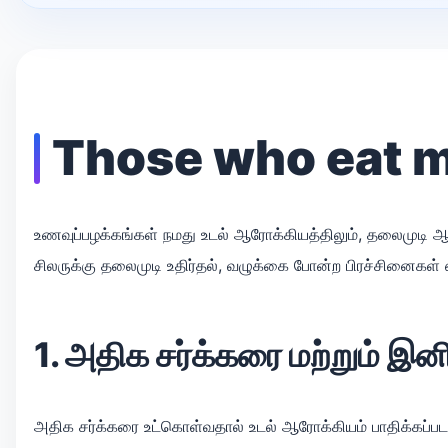
Those who eat mo
உணவுப்பழக்கங்கள் நமது உடல் ஆரோக்கியத்திலும், தலைமுடி ஆரோ
சிலருக்கு தலைமுடி உதிர்தல், வழுக்கை போன்ற பிரச்சினைகள்
1. அதிக சர்க்கரை மற்றும் இன
அதிக சர்க்கரை உட்கொள்வதால் உடல் ஆரோக்கியம் பாதிக்கப்பட