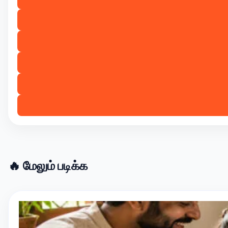
🔥 மேலும் படிக்க