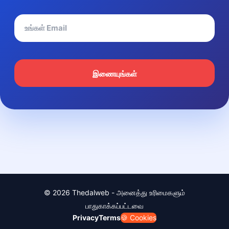
இணையுங்கள்
© 2026 Thedalweb - அனைத்து உரிமைகளும்
பாதுகாக்கப்பட்டவை
Privacy
Terms
🍪 Cookies