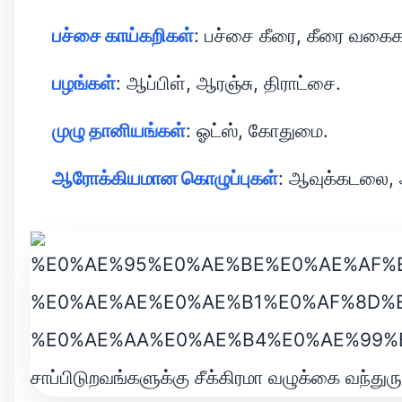
பச்சை காய்கறிகள்
: பச்சை கீரை, கீரை வகைக
பழங்கள்
: ஆப்பிள், ஆரஞ்சு, திராட்சை.
முழு தானியங்கள்
: ஓட்ஸ், கோதுமை.
ஆரோக்கியமான கொழுப்புகள்
: ஆவுக்கடலை, 