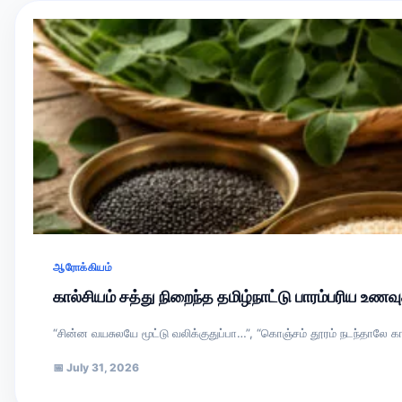
ஆரோக்கியம்
கால்சியம் சத்து நிறைந்த தமிழ்நாட்டு பாரம்பரிய உண
“சின்ன வயசுலயே மூட்டு வலிக்குதுப்பா…”, “கொஞ்சம் தூரம் நடந்தாலே க
📅
July 31, 2026