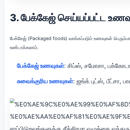
3. பேக்கேஜ் செய்யப்பட்ட உ
பேக்கேஜ் (Packaged foods) வாங்கப்படும் உணவுகள் பெரும்பா
உண்டாக்கலாம்.
பேக்கேஜ் உணவுகள்
: சிப்ஸ், சமோசா, பக்கோடா
சுவைக்குரிய உணவுகள்
: ஜங்க் புட்ஸ், பீட்சா, ப