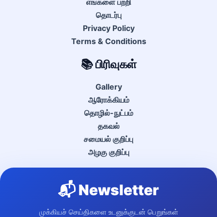
எங்களை பற்றி
தொடர்பு
Privacy Policy
Terms & Conditions
📚 பிரிவுகள்
Gallery
ஆரோக்கியம்
தொழில்-நுட்பம்
தகவல்
சமையல் குறிப்பு
அழகு குறிப்பு
📬 Newsletter
முக்கியச் செய்திகளை உடனுக்குடன் பெறுங்கள்