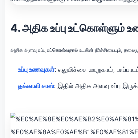
4. அதிக உப்பு உட்கொள்ளும் 
அதிக அளவு உப்பு உட்கொள்வதால் உடலின் நீர்ச்சியையும், தலைமு
உப்பு உணவுகள்
: எலுமிச்சை ஊறுகாய், பாப்பாடம
தக்காளி சாஸ்
: இதில் அதிக அளவு உப்பு இருக்க