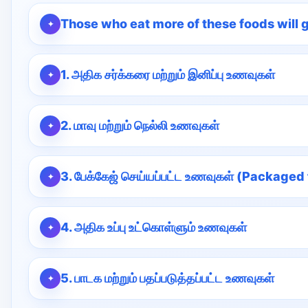
Those who eat more of these foods will g
1. அதிக சர்க்கரை மற்றும் இனிப்பு உணவுகள்
2. மாவு மற்றும் நெல்லி உணவுகள்
3. பேக்கேஜ் செய்யப்பட்ட உணவுகள் (Packaged
4. அதிக உப்பு உட்கொள்ளும் உணவுகள்
5. பாடக மற்றும் பதப்படுத்தப்பட்ட உணவுகள்