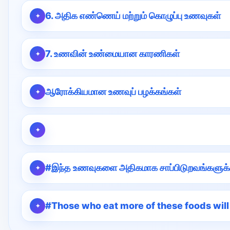
6. அதிக எண்ணெய் மற்றும் கொழுப்பு உணவுகள்
7. உணவின் உண்மையான காரணிகள்
ஆரோக்கியமான உணவுப் பழக்கங்கள்
#இந்த உணவுகளை அதிகமாக சாப்பிடுறவங்களுக்கு 
#Those who eat more of these foods will