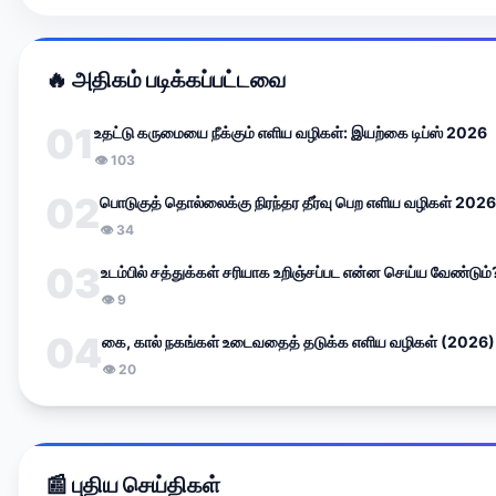
🔥 அதிகம் படிக்கப்பட்டவை
01
உதட்டு கருமையை நீக்கும் எளிய வழிகள்: இயற்கை டிப்ஸ் 2026
👁 103
02
பொடுகுத் தொல்லைக்கு நிரந்தர தீர்வு பெற எளிய வழிகள் 2026
👁 34
03
உடம்பில் சத்துக்கள் சரியாக உறிஞ்சப்பட என்ன செய்ய வேண்டும
👁 9
04
கை, கால் நகங்கள் உடைவதைத் தடுக்க எளிய வழிகள் (2026)
👁 20
📰 புதிய செய்திகள்