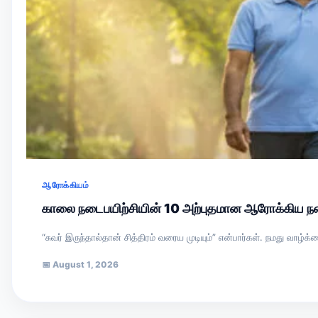
ஆரோக்கியம்
காலை நடைபயிற்சியின் 10 அற்புதமான ஆரோக்கிய ந
“சுவர் இருந்தால்தான் சித்திரம் வரைய முடியும்” என்பார்கள். நமது
📅
August 1, 2026