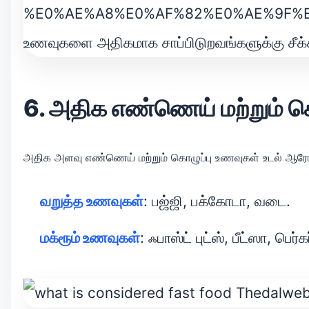
6. அதிக எண்ணெய் மற்றும் க
அதிக அளவு எண்ணெய் மற்றும் கொழுப்பு உணவுகள் உடல் ஆரோக்
வறுத்த உணவுகள்
: பஜ்ஜி, பக்கோடா, வடை.
மக்ரூம் உணவுகள்
: ஃபாஸ்ட் புட்ஸ், பீட்ஸா, பெர்கர