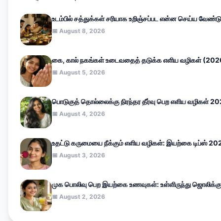
உடம்பில் சத்துக்கள் சரியாக உறிஞ்சப்பட என்ன செய்ய வேண்ட
📅 August 8, 2026
கை, கால் நகங்கள் உடைவதைத் தடுக்க எளிய வழிகள் (202
📅 August 5, 2026
பொடுகுத் தொல்லைக்கு நிரந்தர தீர்வு பெற எளிய வழிகள் 2
📅 August 4, 2026
உதட்டு கருமையை நீக்கும் எளிய வழிகள்: இயற்கை டிப்ஸ் 20
📅 August 3, 2026
முக பொலிவு பெற இயற்கை உணவுகள்: உள்ளிருந்து ஜொலிக்க
📅 August 2, 2026