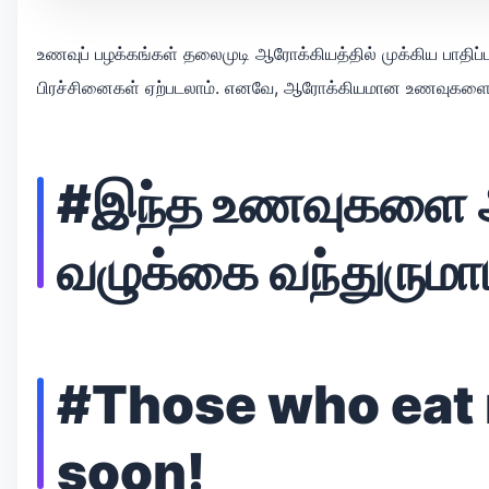
உணவுப் பழக்கங்கள் தலைமுடி ஆரோக்கியத்தில் முக்கிய பாதிப்
பிரச்சினைகள் ஏற்படலாம். எனவே, ஆரோக்கியமான உணவுகளைத் த
#இந்த உணவுகளை அத
வழுக்கை வந்துருமாம
#Those who eat m
soon!