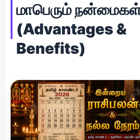
மாபெரும் நன்மைகள
(Advantages &
Benefits)