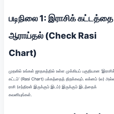
படிநிலை 1: இராசிக் கட்டத்தை
ஆராய்தல் (Check Rasi
Chart)
முதலில் உங்கள் ஜாதகத்தில் உள்ள முக்கியப் பகுதியான ‘இராசிக
கட்டம்’ (Rasi Chart) பக்கத்தைத் திறக்கவும். லக்னம் (ல) அல்
ராசி (சந்திரன் இருக்கும் இடம்) இருக்கும் இடத்தைக்
கவனியுங்கள்.