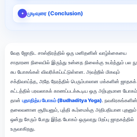
முடிவுரை (Conclusion)
வேத ஜோதிட சாஸ்திரத்தில் ஒரு மனிதனின் வாழ்க்கையை
சாதாரண நிலையில் இருந்து உன்னத நிலைக்கு உயர்த்தும் பல ந
சுப யோகங்கள் விவரிக்கப்பட்டுள்ளன. அவற்றில் மிகவும்
சக்திவாய்ந்த, அதே நேரத்தில் பெரும்பாலான மக்களின் ஜாதகக்
கட்டத்தில் பரவலாகக் காணப்படக்கூடிய ஒரு அற்புதமான யோகம
தான்
புதாதித்ய யோகம் (Budhaditya Yoga)
. நவகிரகங்களின
தலைவனான சூரியனும், புத்தி கூர்மைக்கு அதிபதியான புதனும்
ஒன்று சேரும் போது இந்த யோகம் ஒருவரது பிறப்பு ஜாதகத்தில்
உருவாகிறது.