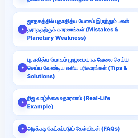
ஜாதகத்தில் புதாதித்ய யோகம் இருந்தும் பலன்
தராததற்குக் காரணங்கள் (Mistakes &
Planetary Weakness)
புதாதித்ய யோகம் முழுமையாக வேலை செய்ய
செய்ய வேண்டிய எளிய பரிகாரங்கள் (Tips &
Solutions)
நிஜ வாழ்க்கை உதாரணம் (Real-Life
Example)
அடிக்கடி கேட்கப்படும் கேள்விகள் (FAQs)