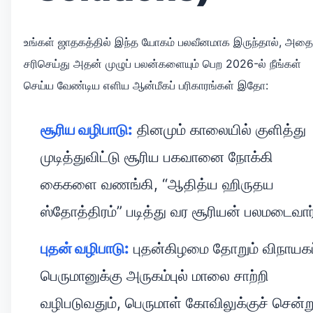
உங்கள் ஜாதகத்தில் இந்த யோகம் பலவீனமாக இருந்தால், அதை
சரிசெய்து அதன் முழுப் பலன்களையும் பெற 2026-ல் நீங்கள்
செய்ய வேண்டிய எளிய ஆன்மீகப் பரிகாரங்கள் இதோ:
சூரிய வழிபாடு:
தினமும் காலையில் குளித்து
முடித்துவிட்டு சூரிய பகவானை நோக்கி
கைகளை வணங்கி, “ஆதித்ய ஹிருதய
ஸ்தோத்திரம்” படித்து வர சூரியன் பலமடைவார
புதன் வழிபாடு:
புதன்கிழமை தோறும் விநாயகப
பெருமானுக்கு அருகம்புல் மாலை சாற்றி
வழிபடுவதும், பெருமாள் கோவிலுக்குச் சென்ற