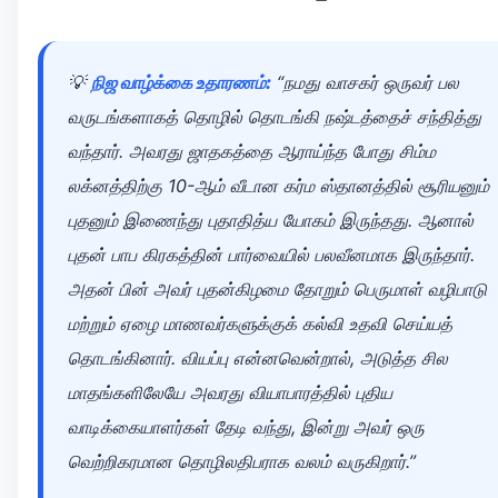
💡
நிஜ வாழ்க்கை உதாரணம்:
“நமது வாசகர் ஒருவர் பல
வருடங்களாகத் தொழில் தொடங்கி நஷ்டத்தைச் சந்தித்து
வந்தார். அவரது ஜாதகத்தை ஆராய்ந்த போது சிம்ம
லக்னத்திற்கு 10-ஆம் வீடான கர்ம ஸ்தானத்தில் சூரியனும்
புதனும் இணைந்து புதாதித்ய யோகம் இருந்தது. ஆனால்
புதன் பாப கிரகத்தின் பார்வையில் பலவீனமாக இருந்தார்.
அதன் பின் அவர் புதன்கிழமை தோறும் பெருமாள் வழிபாடு
மற்றும் ஏழை மாணவர்களுக்குக் கல்வி உதவி செய்யத்
தொடங்கினார். வியப்பு என்னவென்றால், அடுத்த சில
மாதங்களிலேயே அவரது வியாபாரத்தில் புதிய
வாடிக்கையாளர்கள் தேடி வந்து, இன்று அவர் ஒரு
வெற்றிகரமான தொழிலதிபராக வலம் வருகிறார்.”