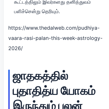
கூட்டத்திலும் இவர்களது தனித்துவம்
பளிச்சென்று தெரியும்.
https://www.thedalweb.com/pudhiya-
vaara-rasi-palan-this-week-astrology-
2026/
ஜாதகத்தில்
புதாதித்ய யோகம்
இருந்தும் பலன்