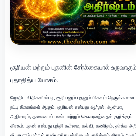
சூரியன் மற்றும் புதனின் சேர்க்கையால் உருவாகும
புதாதித்ய யோகம்.
ஜோதிட விதிகளின்படி, சூரியனும் புதனும் மிகவும் நெருக்கமான
நட்பு கிரகங்கள் ஆகும். சூரியன் என்பது ஆற்றல், ஆன்மா,
அதிகாரம், தலைமைப் பண்பு மற்றும் கௌரவத்தைக் குறிக்கும்
கிரகம். புதன் என்பது புத்தி கூர்மை, கல்வி, கணிதம், தர்க்க அறி
வியாபாரம் மற்றும் சமயோசித புத்தியைக் குறிக்கும் கிரகம் ஆகும