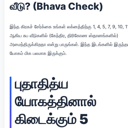
வீடு? (Bhava Check)
இந்த கிரகச் சேர்க்கை உங்கள் லக்னத்திற்கு 1, 4, 5, 7, 9, 10, 1
ஆகிய சுப வீடுகளில் (கேந்திர, திரிகோண ஸ்தானங்களில்)
அமைந்திருக்கிறதா என்று பாருங்கள். இந்த இடங்களில் இருந்த
யோகம் மிக பலமாக இருக்கும்.
புதாதித்ய
யோகத்தினால்
கிடைக்கும் 5