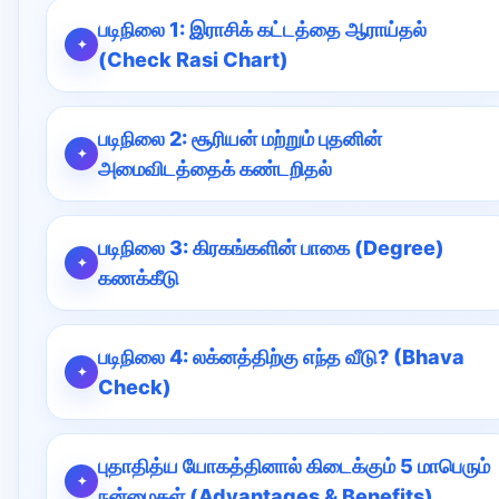
படிநிலை 1: இராசிக் கட்டத்தை ஆராய்தல்
(Check Rasi Chart)
படிநிலை 2: சூரியன் மற்றும் புதனின்
அமைவிடத்தைக் கண்டறிதல்
படிநிலை 3: கிரகங்களின் பாகை (Degree)
கணக்கீடு
படிநிலை 4: லக்னத்திற்கு எந்த வீடு? (Bhava
Check)
புதாதித்ய யோகத்தினால் கிடைக்கும் 5 மாபெரும்
நன்மைகள் (Advantages & Benefits)