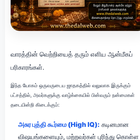
வாரத்தின் வெற்றியைத் தரும் எளிய ஆன்மீகப்
பரிகாரங்கள்.
இந்த யோகம் ஒருவருடைய ஜாதகத்தில் வலுவாக இருக்கும்
பட்சத்தில், அவர்களுக்கு வாழ்க்கையில் பின்வரும் நன்மைகள்
தடையின்றி கிடைக்கும்:
அசுர புத்தி கூர்மை (High IQ):
கடினமான
விஷயங்களையும், மற்றவர்கள் புரிந்து கொள்ள