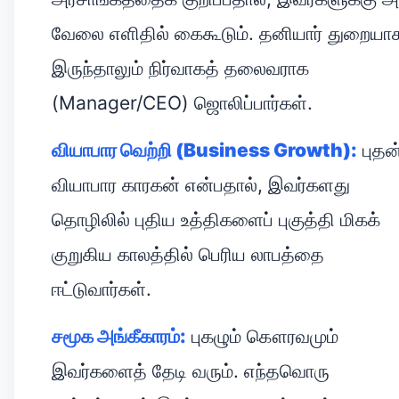
வேலை எளிதில் கைகூடும். தனியார் துறையா
இருந்தாலும் நிர்வாகத் தலைவராக
(Manager/CEO) ஜொலிப்பார்கள்.
வியாபார வெற்றி (Business Growth):
புதன
வியாபார காரகன் என்பதால், இவர்களது
தொழிலில் புதிய உத்திகளைப் புகுத்தி மிகக்
குறுகிய காலத்தில் பெரிய லாபத்தை
ஈட்டுவார்கள்.
சமூக அங்கீகாரம்:
புகழும் கௌரவமும்
இவர்களைத் தேடி வரும். எந்தவொரு