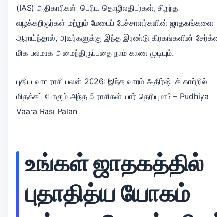
(IAS) அதிகாரிகள், பெரிய தொழிலதிபர்கள், சிறந்த
வழக்கறிஞர்கள் மற்றும் மேடைப் பேச்சாளர்களின் ஜாதகங்களை
ஆராய்ந்தால், அவர்களுக்கு இந்த இரண்டு கிரகங்களின் சேர்க
மிக பலமாக அமைந்திருப்பதை நாம் காண முடியும்.
புதிய வார ராசி பலன் 2026: இந்த வாரம் அதிர்ஷ்டக் காற்றில்
மிதக்கப் போகும் அந்த 5 ராசிகள் யார் தெரியுமா? – Pudhiya
Vaara Rasi Palan
உங்கள் ஜாதகத்தில்
புதாதித்ய யோகம்