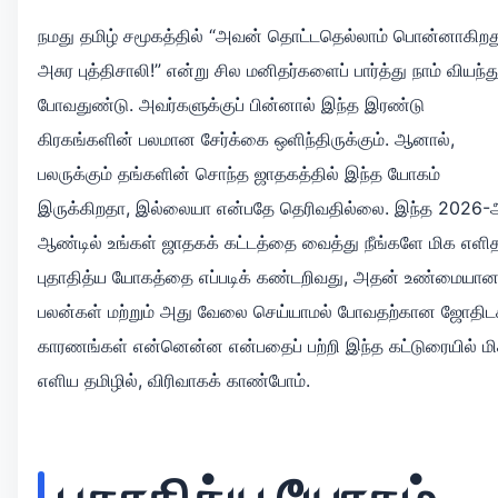
நமது தமிழ் சமூகத்தில் “அவன் தொட்டதெல்லாம் பொன்னாகிறத
அசுர புத்திசாலி!” என்று சில மனிதர்களைப் பார்த்து நாம் வியந்த
போவதுண்டு. அவர்களுக்குப் பின்னால் இந்த இரண்டு
கிரகங்களின் பலமான சேர்க்கை ஒளிந்திருக்கும். ஆனால்,
பலருக்கும் தங்களின் சொந்த ஜாதகத்தில் இந்த யோகம்
இருக்கிறதா, இல்லையா என்பதே தெரிவதில்லை. இந்த 2026-
ஆண்டில் உங்கள் ஜாதகக் கட்டத்தை வைத்து நீங்களே மிக எளி
புதாதித்ய யோகத்தை எப்படிக் கண்டறிவது, அதன் உண்மையா
பலன்கள் மற்றும் அது வேலை செய்யாமல் போவதற்கான ஜோதிட
காரணங்கள் என்னென்ன என்பதைப் பற்றி இந்த கட்டுரையில் ம
எளிய தமிழில், விரிவாகக் காண்போம்.