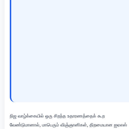
நிஜ வாழ்க்கையில் ஒரு சிறந்த உதாரணத்தைக் கூற
வேண்டுமானால், மாபெரும் விஞ்ஞானிகள், திறமையான ஐஏஎஸ்