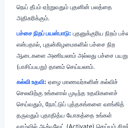
நெய் தீபம் ஏற்றுவதும் புதனின் பலத்தை
அதிகரிக்கும்.
பச்சை நிறப் பயன்பாடு:
புதனுக்குரிய நிறம் பச
என்பதால், புதன்கிழமைகளில் பச்சை நிற
ஆடைகளை அணியலாம் அல்லது பச்சை பயறு
(பாசிப்பயறு) தானம் செய்யலாம்.
கல்வி உதவி:
ஏழை மாணவர்களின் கல்விச்
செலவிற்கு உங்களால் முடிந்த உதவிகளைச்
செய்வதும், நோட்டுப் புத்தகங்களை வாங்கித்
தருவதும் புதாதித்ய யோகத்தை உங்கள்
வாழ்வில் ஆக்டிவேட் (Activate) செய்யும் சிற