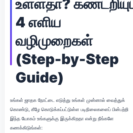
உள்ளதா? கண்டறியும
4 எளிய
வழிமுறைகள்
(Step-by-Step
Guide)
உங்கள் ஜாதக நோட்டை எடுத்து உங்கள் முன்னால் வைத்துக்
கொண்டு, கீழே கொடுக்கப்பட்டுள்ள படிநிலைகளைப் பின்பற்றி
இந்த யோகம் உங்களுக்கு இருக்கிறதா என்று நீங்களே
கணக்கிடுங்கள்: