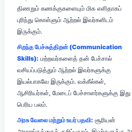
திணறும் கணக்குகளையும் மிக எளிதாகப்
புரிந்து கொள்ளும் ஆற்றல் இவர்களிடம்
இருக்கும்.
சிறந்த பேச்சுத்திறன் (Communication
Skills):
மற்றவர்களைத் தன் பேச்சால்
வசியப்படுத்தும் ஆற்றல் இவர்களுக்கு
இயல்பாகவே இருக்கும். வக்கீல்கள்,
ஆசிரியர்கள், மேடைப் பேச்சாளர்களுக்கு இது
பெரிய பலம்.
அரசு வேலை மற்றும் உயர் பதவி:
சூரியன்
அரசாங்கத்தைக் குறிப்பதால், இவர்களுக்கு அ