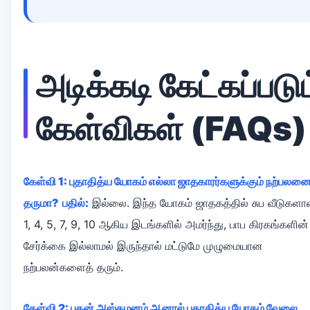
அடிக்கடி கேட்கப்படும
கேள்விகள் (FAQs)
கேள்வி 1: புதாதித்ய யோகம் எல்லா ஜாதகாரர்களுக்கும் நற்பலனை
தருமா?
பதில்:
இல்லை. இந்த யோகம் ஜாதகத்தில் சுப வீடுகள
1, 4, 5, 7, 9, 10 ஆகிய இடங்களில் அமர்ந்து, பாப கிரகங்களின்
சேர்க்கை இல்லாமல் இருந்தால் மட்டுமே முழுமையான
நற்பலன்களைத் தரும்.
கேள்வி 2: புதன் அஸ்தமனம் ஆனால் புதாதித்ய யோகம் வேலை