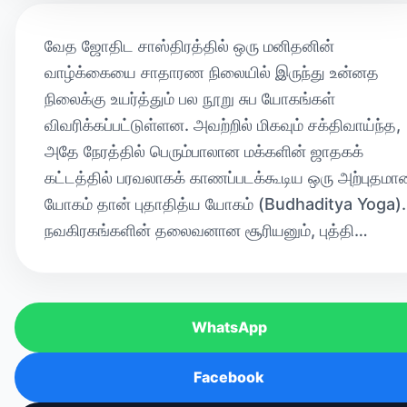
வேத ஜோதிட சாஸ்திரத்தில் ஒரு மனிதனின்
வாழ்க்கையை சாதாரண நிலையில் இருந்து உன்னத
நிலைக்கு உயர்த்தும் பல நூறு சுப யோகங்கள்
விவரிக்கப்பட்டுள்ளன. அவற்றில் மிகவும் சக்திவாய்ந்த,
அதே நேரத்தில் பெரும்பாலான மக்களின் ஜாதகக்
கட்டத்தில் பரவலாகக் காணப்படக்கூடிய ஒரு அற்புதமா
யோகம் தான் புதாதித்ய யோகம் (Budhaditya Yoga).
நவகிரகங்களின் தலைவனான சூரியனும், புத்தி…
WhatsApp
Facebook