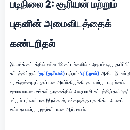
படிநிலை 2: சூரியன் மற்றும்
புதனின் அமைவிடத்தைக்
கண்டறிதல்
இராசிக் கட்டத்தில் உள்ள 12 கட்டங்களில் ஏதேனும் ஒரு குறிப்பிட
கட்டத்திற்குள்
‘சூ’ (சூரியன்)
மற்றும்
‘பு’ (புதன்)
ஆகிய இரண்ட
எழுத்துக்களும் ஒன்றாக அமர்ந்திருக்கிறதா என்று பாருங்கள்.
உதாரணமாக, உங்கள் ஜாதகத்தில் மேஷ ராசி கட்டத்திற்குள் ‘சூ’
மற்றும் ‘பு’ ஒன்றாக இருந்தால், உங்களுக்கு புதாதித்ய யோகம்
உள்ளது என்று முதற்கட்டமாக அறியலாம்.