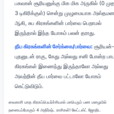
பகவான் சூரியனுக்கு மிக மிக அருகில் (0 முத
3 டிகிரிக்குள்) சென்று முழுமையாக அஸ்தமன
ஆகி, சுப கிரகங்களின் பார்வை பெறாமல்
இருந்தால் இந்த யோகம் பலன் தராது.
தீய கிரகங்களின் சேர்க்கை/பார்வை:
சூரியன்
புதனுடன் ராகு, கேது அல்லது சனி போன்ற பா
கிரகங்கள் இணைந்து இருந்தாலோ அல்லது
அவற்றின் தீய பார்வை பட்டாலோ யோகம்
கெட்டுவிடும்.
வைகாசி மாத கிரகப்பெயர்ச்சியால் மாபெரும் பண மழையில்
நனையப்போகும் 4 அதிர்ஷ்ட ராசிகள்! லேட்டஸ்ட் ஜோதிட