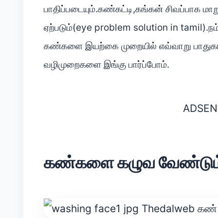
பாதிப்படையும்.கண்கட்டி,கங்கன் சிவப்பாக மா
ஏற்படும்(eye problem solution in tamil).நம
கண்களை இயற்கை முறையில் எவ்வாறு பாதுகாத
வழிமுறைகளை இங்கு பார்ப்போம்.
ADSEN
கண்களை கழுவ வேண்டும