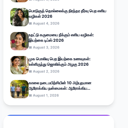
பொடுகுத் தொல்லைக்கு நிரந்தர தீர்வு பெற எளிய
வழிகள் 2026
📅 August 4, 2026
உதட்டு கருமையை நீக்கும் எளிய வழிகள்:
இயற்கை டிப்ஸ் 2026
📅 August 3, 2026
முக பொலிவு பெற இயற்கை உணவுகள்:
உள்ளிருந்து ஜொலிக்கும் அழகு 2026
📅 August 2, 2026
காலை நடைபயிற்சியின் 10 அற்புதமான
ஆரோக்கிய நன்மைகள்: ஆரோக்கிய
வாழ்வுக்கான எளிய வழிகாட்டி (2026)
📅 August 1, 2026