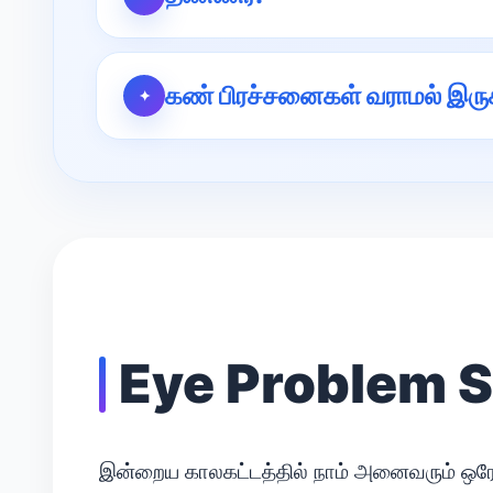
கண் பிரச்சனைகள் வராமல் இருக்
Eye Problem So
இன்றைய காலகட்டத்தில் நாம் அனைவரும் ஒரே 