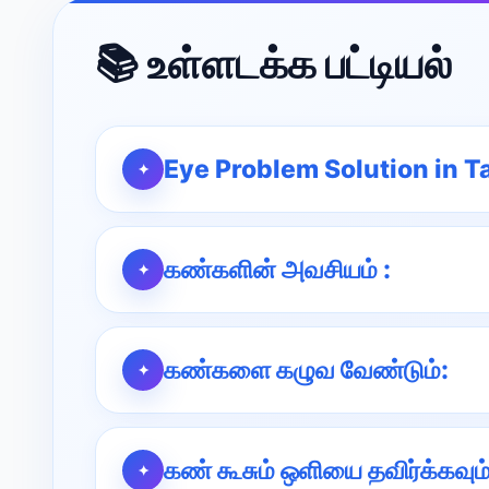
📚 உள்ளடக்க பட்டியல்
Eye Problem Solution in T
கண்களின் அவசியம் :
கண்களை கழுவ வேண்டும்:
கண் கூசும் ஒளியை தவிர்க்கவும்