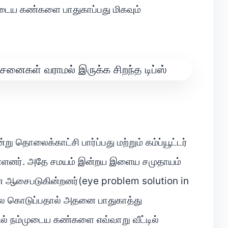
ுடைய கண்களை பாதுகாப்பது மிகவும்
ு தொலைக்காட்சி பார்ப்பது மற்றும் கம்ப்யூட்டர்
ுள்ளனர். அதே சமயம் இன்றய இளைய சமுதாயம்
தான் ஆசைபடுகின்றனர்(eye problem solution in
லை கொடுப்பதால் அதனை பாதுகாத்து
் நம்முடைய கண்களை எவ்வாறு வீட்டில்