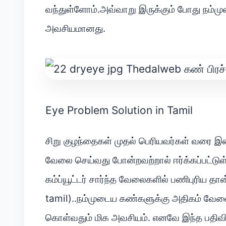
வந்துள்ளோம்.அவ்வாறு இருக்கும் போது நம்ம
அவசியமானது.
Eye Problem Solution in Tamil
சிறு குழந்தைகள் முதல் பெரியவர்கள் வரை இன்ற
வேலை செய்வது போன்றவற்றால் ஈர்க்கப்பட்ட
கம்ப்யூட்டர் சார்ந்த வேலைகளில் பணிபுரிய 
tamil)..நம்முடைய கண்களுக்கு அதிகம் வே
கொள்வதும் மிக அவசியம். எனவே இந்த பதிவில