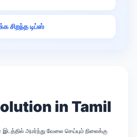
க சிறந்த டிப்ஸ்
lution in Tamil
இடத்தில் அமர்ந்து வேலை செய்யும் நிலைக்கு