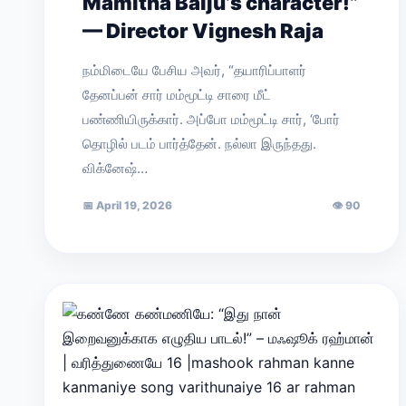
Mamitha Baiju’s character!”
— Director Vignesh Raja
நம்மிடையே பேசிய அவர், “தயாரிப்பாளர்
தேனப்பன் சார் மம்மூட்டி சாரை மீட்
பண்ணியிருக்கார். அப்போ மம்மூட்டி சார், ‘போர்
தொழில் படம் பார்த்தேன். நல்லா இருந்தது.
விக்னேஷ்…
📅
April 19, 2026
👁
90