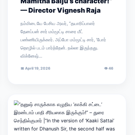
Mamitha Baiju’s character!”
— Director Vignesh Raja
நம்மிடையே பேசிய அவர், “தயாரிப்பாளர்
தேனப்பன் சார் மம்மூட்டி சாரை மீட்
பண்ணியிருக்கார். அப்போ மம்மூட்டி சார், ‘போர்
தொழில் படம் பார்த்தேன். நல்லா இருந்தது.
விக்னேஷ்…
📅
April 19, 2026
👁
46