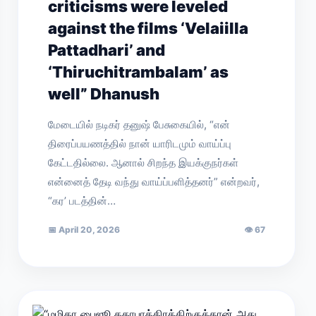
criticisms were leveled
against the films ‘Velaiilla
Pattadhari’ and
‘Thiruchitrambalam’ as
well” Dhanush
மேடையில் நடிகர் தனுஷ் பேசுகையில், “என்
திரைப்பயணத்தில் நான் யாரிடமும் வாய்ப்பு
கேட்டதில்லை. ஆனால் சிறந்த இயக்குநர்கள்
என்னைத் தேடி வந்து வாய்ப்பளித்தனர்” என்றவர்,
“கர’ படத்தின்…
📅
April 20, 2026
👁
67