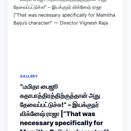
GALLERY
“மமிதா பைஜூ
கதாபாத்திரத்திற்குத்தான் அது
தேவைப்பட்டுச்சு!” – இயக்குநர்
விக்னேஷ் ராஜா |”That was
necessary specifically for