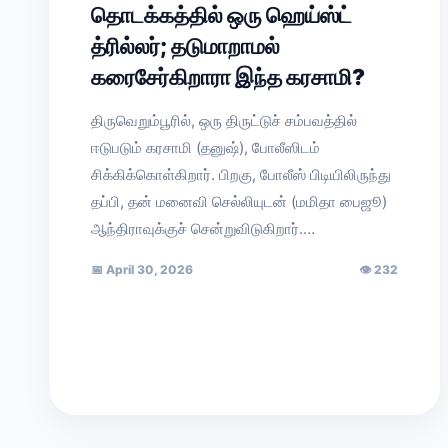
தொடக்கத்தில் ஒரு ஹெய்ஸ்ட்
த்ரில்லர்; தடுமாறாமல்
கரைசேர்கிறாரா இந்த கரசாமி?
திருவெறும்பூரில், ஒரு திருட்டுச் சம்பவத்தில்
ஈடுபடும் கரசாமி (தனுஷ்), போலீஸிடம்
சிக்கிக்கொள்கிறார். பிறகு, போலீஸ் பிடியிலிருந்து
தப்பி, தன் மனைவி செல்லியுடன் (மமிதா பைஜூ)
ஆந்திராவுக்குச் சென்றுவிடுகிறார்.…
📅
April 30, 2026
👁
232