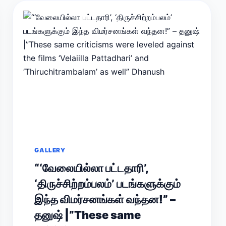
GALLERY
“‘வேலையில்லா பட்டதாரி’,
‘திருச்சிற்றம்பலம்’ படங்களுக்கும்
இந்த விமர்சனங்கள் வந்தன!” –
தனுஷ் |”These same