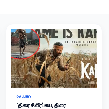
GALLERY
‘திரை சிலிர்ப்பை, திரை