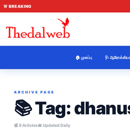
🚨
BREAKING
🏠 முகப்பு
🩺 ஆரோக்கியம
ARCHIVE PAGE
📚 Tag:
dhanu
📰 9 Articles
📅 Updated Daily