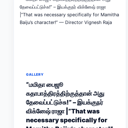
GALLERY
“மமிதா பைஜூ
கதாபாத்திரத்திற்குத்தான் அது
தேவைப்பட்டுச்சு!” – இயக்குநர்
விக்னேஷ் ராஜா |”That was
necessary specifically for