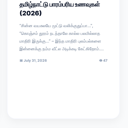
தமிழ்நாட்டு பாரம்பரிய உணவுகள்
(2026)
“சின்ன வயசுலயே மூட்டு வலிக்குதுப்பா…”,
“கொஞ்சம் தூரம் நடந்தாலே கால்ல பலமில்லாத
மாதிரி இருக்கு…” – இந்த மாதிரி புலம்பல்களை
இன்னைக்கு நம்ம வீட்ல அடிக்கடி கேட்கிறோம்.…
📅
July 31, 2026
👁
47