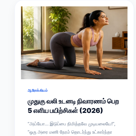
ஆரோக்கியம்
முதுகு வலி உடனடி நிவாரணம் பெற
5 எளிய பயிற்சிகள் (2026)
“அய்யோ… இடுப்பை நிமித்தவே முடியலையே!”,
“ஒரு அரை மணி நேரம் தொடர்ந்து உட்கார்ந்தா