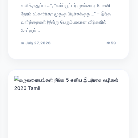
வலிக்குதுப்பா…”, “கம்ப்யூட்டர் முன்னாடி 8 மணி
நேரம் உட்கார்ந்தா முதுகு பிடிச்சுக்குது…” – இந்த
வார்த்தைகள் இன்று பெரும்பாலான வீடுகளில்
கேட்கும்…
📅
July 27, 2026
👁
59