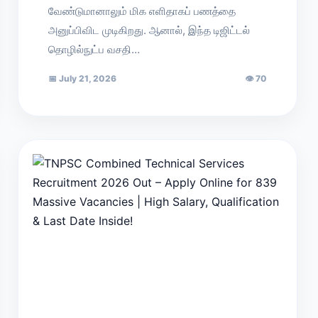
வேண்டுமானாலும் மிக எளிதாகப் பணத்தை
அனுப்பிவிட முடிகிறது. ஆனால், இந்த டிஜிட்டல்
தொழில்நுட்ப வசதி…
📅
July 21, 2026
👁
70