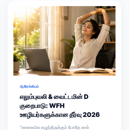
ஆரோக்கியம்
எலும்புவலி & வைட்டமின் D
குறைபாடு: WFH
ஊழியர்களுக்கான தீர்வு 2026
“காலையில எழுந்திருக்கும் போதே கால்