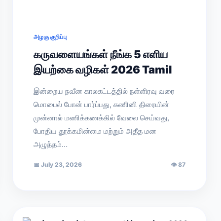
அழகு குறிப்பு
கருவளையங்கள் நீங்க 5 எளிய
இயற்கை வழிகள் 2026 Tamil
இன்றைய நவீன காலகட்டத்தில் நள்ளிரவு வரை
மொபைல் போன் பார்ப்பது, கணினி திரையின்
முன்னால் மணிக்கணக்கில் வேலை செய்வது,
போதிய தூக்கமின்மை மற்றும் அதீத மன
அழுத்தம்…
📅
July 23, 2026
👁
87