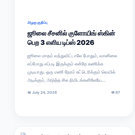
அழகு குறிப்பு
ஜூலை சீசனில் குளோயிங் ஸ்கின்
பெற 3 எளிய டிப்ஸ் 2026
ஜூலை மாதம் வந்துவிட்டாலே போதும், வானிலை
எப்போது எப்படி இருக்கும் என்றே கணிக்க
முடியாது. ஒரு மணி நேரம் சுட்டெரிக்கும் வெயில்
அடிக்கும், அடுத்த சில நிமிடங்களிலேயே…
📅
July 24, 2026
👁
97