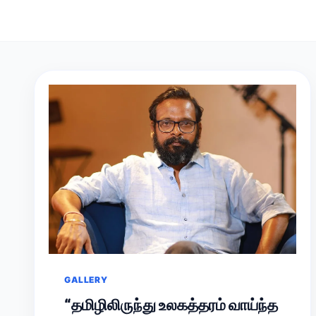
GALLERY
“தமிழிலிருந்து உலகத்தரம் வாய்ந்த