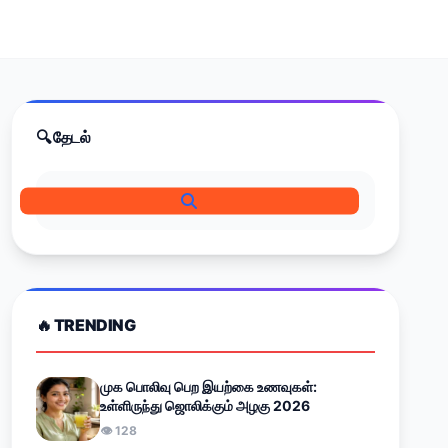
🔍 தேடல்
🔥 TRENDING
முக பொலிவு பெற இயற்கை உணவுகள்:
உள்ளிருந்து ஜொலிக்கும் அழகு 2026
👁 128