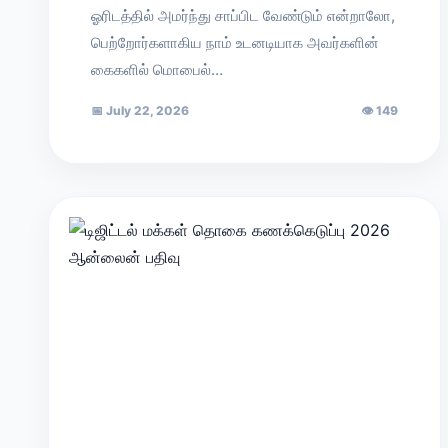
ஓரிடத்தில் அமர்ந்து சாப்பிட வேண்டும் என்றாலோ,
பெற்றோர்களாகிய நாம் உடனடியாக அவர்களின்
கைகளில் மொபைல்…
📅
July 22, 2026
👁
149