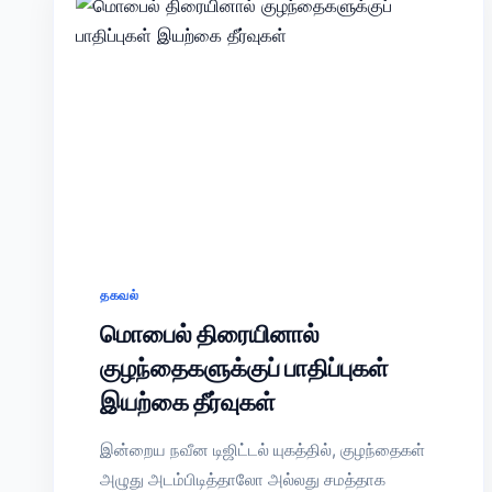
தகவல்
மொபைல் திரையினால்
குழந்தைகளுக்குப் பாதிப்புகள்
இயற்கை தீர்வுகள்
இன்றைய நவீன டிஜிட்டல் யுகத்தில், குழந்தைகள்
அழுது அடம்பிடித்தாலோ அல்லது சமத்தாக