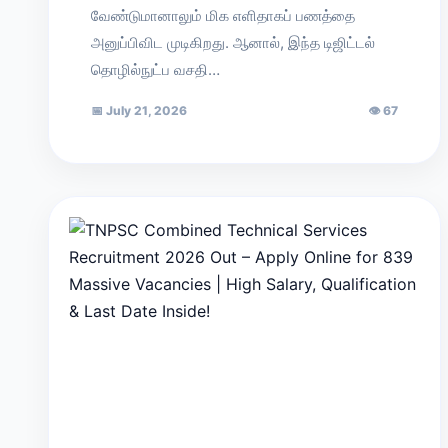
வேண்டுமானாலும் மிக எளிதாகப் பணத்தை
அனுப்பிவிட முடிகிறது. ஆனால், இந்த டிஜிட்டல்
தொழில்நுட்ப வசதி…
📅
July 21, 2026
👁
67