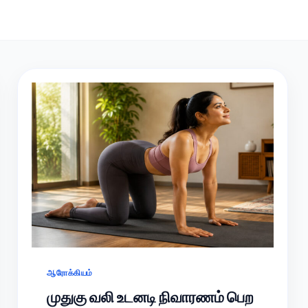
ஆரோக்கியம்
முதுகு வலி உடனடி நிவாரணம் பெற