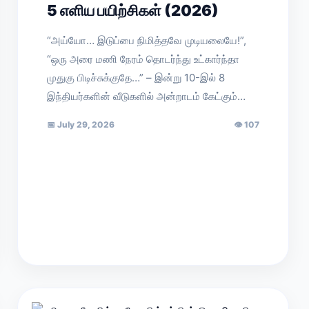
5 எளிய பயிற்சிகள் (2026)
“அய்யோ… இடுப்பை நிமித்தவே முடியலையே!”,
“ஒரு அரை மணி நேரம் தொடர்ந்து உட்கார்ந்தா
முதுகு பிடிச்சுக்குதே…” – இன்று 10-இல் 8
இந்தியர்களின் வீடுகளில் அன்றாடம் கேட்கும்…
📅
July 29, 2026
👁
107