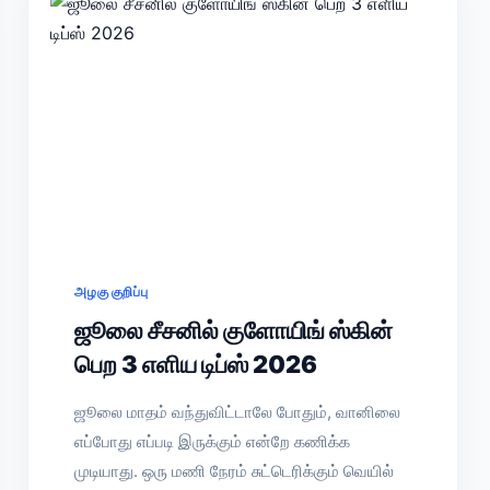
அழகு குறிப்பு
ஜூலை சீசனில் குளோயிங் ஸ்கின்
பெற 3 எளிய டிப்ஸ் 2026
ஜூலை மாதம் வந்துவிட்டாலே போதும், வானிலை
எப்போது எப்படி இருக்கும் என்றே கணிக்க
முடியாது. ஒரு மணி நேரம் சுட்டெரிக்கும் வெயில்