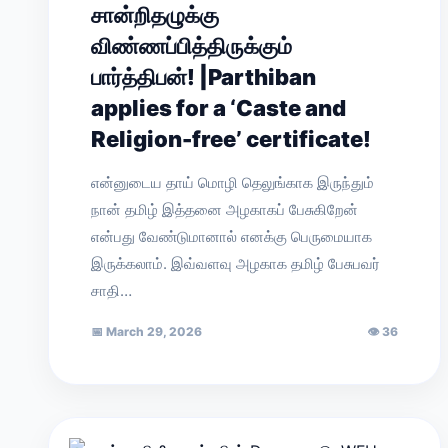
சான்றிதழுக்கு
விண்ணப்பித்திருக்கும்
பார்த்திபன்! |Parthiban
applies for a ‘Caste and
Religion-free’ certificate!
என்னுடைய தாய் மொழி தெலுங்காக இருந்தும்
நான் தமிழ் இத்தனை அழகாகப் பேசுகிறேன்
என்பது வேண்டுமானால் எனக்கு பெருமையாக
இருக்கலாம். இவ்வளவு அழகாக தமிழ் பேசுபவர்
சாதி…
📅
March 29, 2026
👁
36