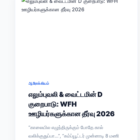
ஆரோக்கியம்
எலும்புவலி & வைட்டமின் D
குறைபாடு: WFH
ஊழியர்களுக்கான தீர்வு 2026
“காலையில எழுந்திருக்கும் போதே கால்
வலிக்குதுப்பா…”, “கம்ப்யூட்டர் முன்னாடி 8 மணி