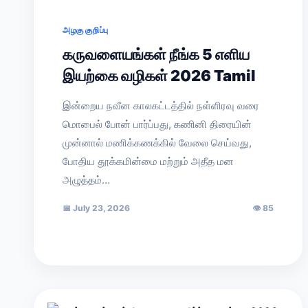
அழகு குறிப்பு
கருவளையங்கள் நீங்க 5 எளிய
இயற்கை வழிகள் 2026 Tamil
இன்றைய நவீன காலகட்டத்தில் நள்ளிரவு வரை
மொபைல் போன் பார்ப்பது, கணினி திரையின்
முன்னால் மணிக்கணக்கில் வேலை செய்வது,
போதிய தூக்கமின்மை மற்றும் அதீத மன
அழுத்தம்…
📅
July 23, 2026
👁
85