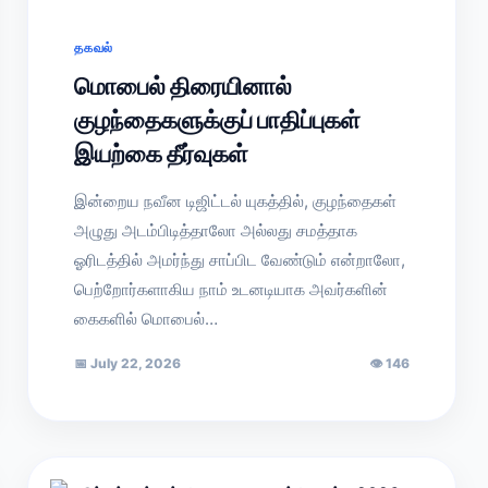
தகவல்
மொபைல் திரையினால்
குழந்தைகளுக்குப் பாதிப்புகள்
இயற்கை தீர்வுகள்
இன்றைய நவீன டிஜிட்டல் யுகத்தில், குழந்தைகள்
அழுது அடம்பிடித்தாலோ அல்லது சமத்தாக
ஓரிடத்தில் அமர்ந்து சாப்பிட வேண்டும் என்றாலோ,
பெற்றோர்களாகிய நாம் உடனடியாக அவர்களின்
கைகளில் மொபைல்…
📅
July 22, 2026
👁
146