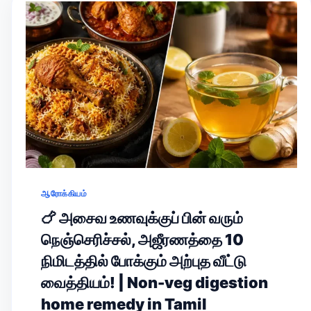
ஆரோக்கியம்
🍗 அசைவ உணவுக்குப் பின் வரும்
நெஞ்செரிச்சல், அஜீரணத்தை 10
நிமிடத்தில் போக்கும் அற்புத வீட்டு
வைத்தியம்! | Non-veg digestion
home remedy in Tamil