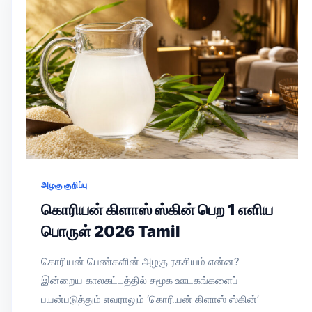
அழகு குறிப்பு
கொரியன் கிளாஸ் ஸ்கின் பெற 1 எளிய
பொருள் 2026 Tamil
கொரியன் பெண்களின் அழகு ரகசியம் என்ன?
இன்றைய காலகட்டத்தில் சமூக ஊடகங்களைப்
பயன்படுத்தும் எவராலும் ‘கொரியன் கிளாஸ் ஸ்கின்’