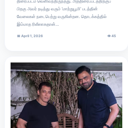
திரைப்படம் வெளிவந்திருந்தது. அத்திரைப்படத்திற்குப்
பிறகு அவர் நடித்து வரும் ‘மாற்றுபூமி’ படத்தின்
வேலைகள் நடைபெற்று வருகின்றன. தொடக்கத்தில்
இம்மாத ரிலீஸாகதான்…
📅
April 1, 2026
👁
45