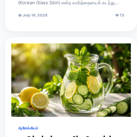
(Korean Glass Skin) என்ற வார்த்தையைக் கடந்து…
📅
July 16, 2026
👁
73
ஆரோக்கியம்