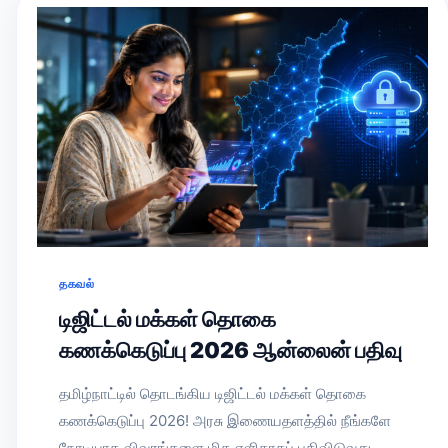
தகவல்
டிஜிட்டல் மக்கள் தொகை
கணக்கெடுப்பு 2026 ஆன்லைன் பதிவு
தமிழ்நாட்டில் தொடங்கிய டிஜிட்டல் மக்கள் தொகை
கணக்கெடுப்பு 2026! அரசு இணையதளத்தில் நீங்களே
நேரடியாக விவரங்களை மிக எளிதாகப் பதிவிடுவது