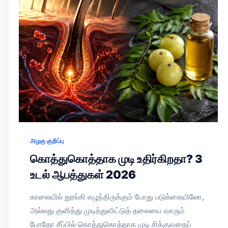
அழகு குறிப்பு
கொத்துகொத்தாக முடி உதிர்கிறதா? 3
உடல் ஆபத்துகள் 2026
காலையில் தூங்கி எழுந்திருக்கும் போது படுக்கையிலோ,
அல்லது குளித்து முடித்துவிட்டுத் தலையை வாரும்
போதோ சீப்பில் கொத்துகொத்தாக முடி சிக்குவதைப்