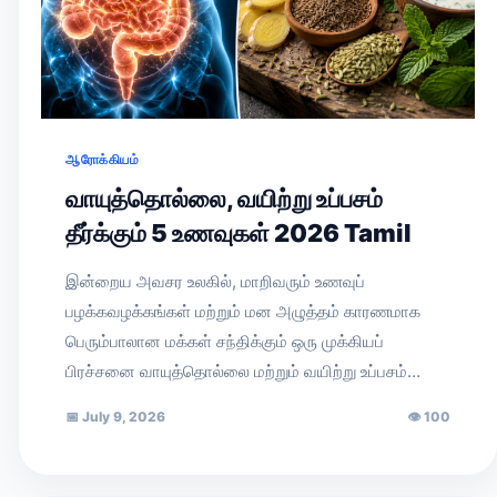
ஆரோக்கியம்
வாயுத்தொல்லை, வயிற்று உப்பசம்
தீர்க்கும் 5 உணவுகள் 2026 Tamil
இன்றைய அவசர உலகில், மாறிவரும் உணவுப்
பழக்கவழக்கங்கள் மற்றும் மன அழுத்தம் காரணமாக
பெரும்பாலான மக்கள் சந்திக்கும் ஒரு முக்கியப்
பிரச்சனை வாயுத்தொல்லை மற்றும் வயிற்று உப்பசம்…
📅
July 9, 2026
👁
100