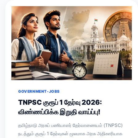
GOVERNMENT-JOBS
TNPSC குரூப் 1 தேர்வு 2026:
விண்ணப்பிக்க இறுதி வாய்ப்பு!
தமிழ்நாடு அரசுப் பணியாளர் தேர்வாணையம் (TNPSC)
நடத்தும் குரூப் 1 தேர்வுகள் மூலமாக அரசு அதிகாரியாக