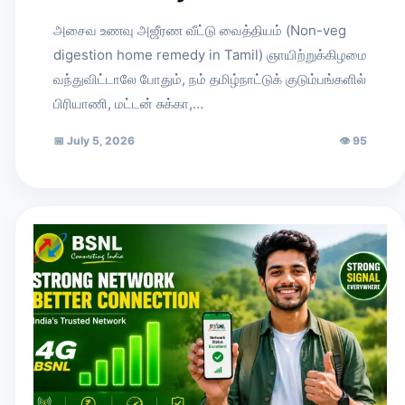
அசைவ உணவு அஜீரண வீட்டு வைத்தியம் (Non-veg
digestion home remedy in Tamil) ஞாயிற்றுக்கிழமை
வந்துவிட்டாலே போதும், நம் தமிழ்நாட்டுக் குடும்பங்களில்
பிரியாணி, மட்டன் சுக்கா,…
📅
July 5, 2026
👁
95