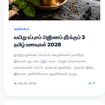
ஆரோக்கியம்
வயிறு உப்புசம் அஜீரணம் தீர்க்கும் 3
தமிழ் உணவுகள் 2026
ஜுகுஜுகுவெனப் பெய்யும் மழைக்காலம் நாவிற்கு
இதமான சூடான பஜ்ஜி, வடை மற்றும் காரசாரமான
உணவுகளைச் சாப்பிட நம்மைத் தூண்டும். ஆனால், இந்த
இதமான குளிர்ச்சியான சூழலில்தான் நமது…
📅
July 14, 2026
👁
77