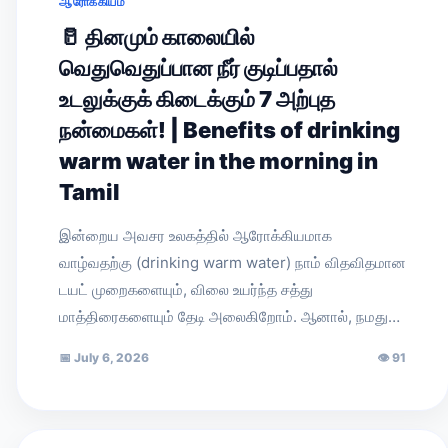
ஆரோக்கியம்
🥛 தினமும் காலையில்
வெதுவெதுப்பான நீர் குடிப்பதால்
உடலுக்குக் கிடைக்கும் 7 அற்புத
நன்மைகள்! | Benefits of drinking
warm water in the morning in
Tamil
இன்றைய அவசர உலகத்தில் ஆரோக்கியமாக
வாழ்வதற்கு (drinking warm water) நாம் விதவிதமான
டயட் முறைகளையும், விலை உயர்ந்த சத்து
மாத்திரைகளையும் தேடி அலைகிறோம். ஆனால், நமது…
📅
July 6, 2026
👁
91