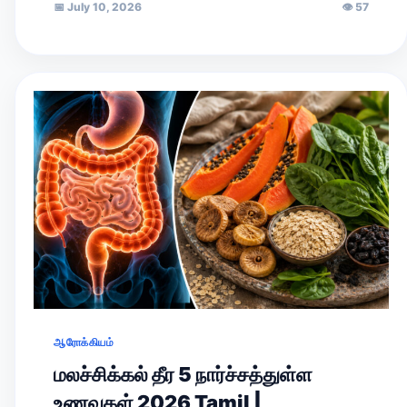
📅
July 10, 2026
👁
57
ஆரோக்கியம்
மலச்சிக்கல் தீர 5 நார்ச்சத்துள்ள
உணவுகள் 2026 Tamil |