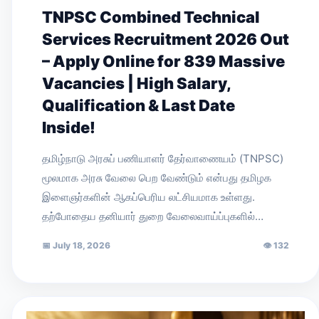
TNPSC Combined Technical
Services Recruitment 2026 Out
– Apply Online for 839 Massive
Vacancies | High Salary,
Qualification & Last Date
Inside!
தமிழ்நாடு அரசுப் பணியாளர் தேர்வாணையம் (TNPSC)
மூலமாக அரசு வேலை பெற வேண்டும் என்பது தமிழக
இளைஞர்களின் ஆகப்பெரிய லட்சியமாக உள்ளது.
தற்போதைய தனியார் துறை வேலைவாய்ப்புகளில்…
📅
July 18, 2026
👁
132