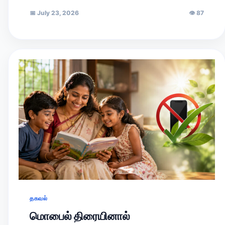
📅
July 23, 2026
👁
87
தகவல்
மொபைல் திரையினால்