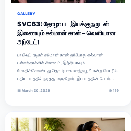
GALLERY
SVC63: தோழா பட இயக்குநருடன்
இணையும் சல்மான் கான் – வெளியான
அப்டேட்!
பாலிவுட் நடிகர் சல்மான் கான் தற்போது கல்வான்
பள்ளத்தாக்கில் சீனாவும், இந்தியாவும்
மோதிக்கொண்டது தொடர்பாக மாத்ருபூமி என்ற பெயரில்
புதிய படத்தில் நடித்து வருகிறார். இப்படத்தின் பெயர்…
📅
March 30, 2026
👁
119