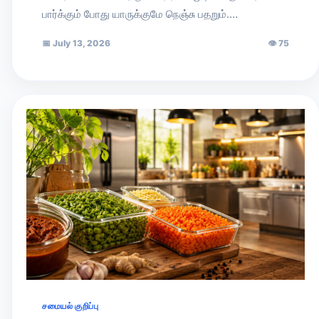
பார்க்கும் போது யாருக்குமே நெஞ்சு பதறும்.…
📅
July 13, 2026
👁
75
சமையல் குறிப்பு