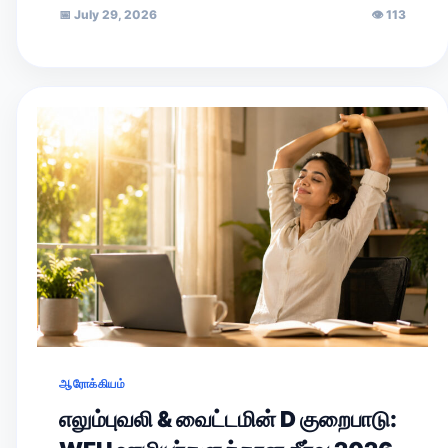
📅
July 29, 2026
👁
113
ஆரோக்கியம்
எலும்புவலி & வைட்டமின் D குறைபாடு: