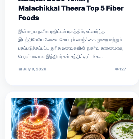
Malachikkal Theera Top 5 Fiber
Foods
இன்றைய நவீன டிஜிட்டல் யுகத்தில், உட்கார்ந்த
இடத்திலேயே வேலை செய்யும் வாழ்க்கை முறை மற்றும்
பதப்படுத்தப்பட்ட துரித உணவுகளின் நுகர்வு காரணமாக,
பெரும்பாலான இந்தியர்கள் சந்திக்கும் மிக…
📅
July 9, 2026
👁
127