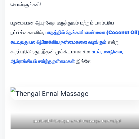
கொள்ளுங்கள்!
பழமையான ஆயுர்வேத மருத்துவம் மற்றும் பாரம்பரிய
நம்பிக்கைகளில்,
பாதத்தில்
தேங்காய் எண்ணை (Coconut Oil
தடவுவது பல ஆரோக்கிய நன்மைகளை வழங்கும்
என்று
கூறப்படுகிறது. இதன் முக்கியமான சில
உடல், மனநிலை,
ஆரோக்கியம் சார்ந்த நன்மைகள்
இங்கே:
paathathil-thengai-ennai-massage-nanmaigal