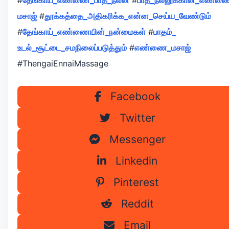
மசாஜ்
#
தூக்கத்தை_அதிகரிக்க_என்ன_செய்ய_வேண்டும்
#
தேங்காய்_எண்ணையின்_நன்மைகள்
#
பாதம்_
உடல்_சூட்டை_சமநிலைப்படுத்தும்
#
எண்ணை_மசாஜ்
#ThengaiEnnaiMassage
Facebook
Twitter
Messenger
Linkedin
Pinterest
Reddit
Email