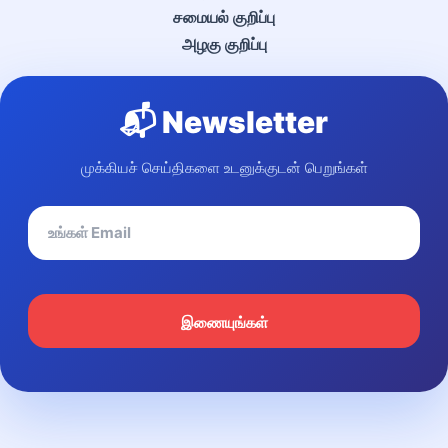
சமையல் குறிப்பு
அழகு குறிப்பு
📬 Newsletter
முக்கியச் செய்திகளை உடனுக்குடன் பெறுங்கள்
இணையுங்கள்