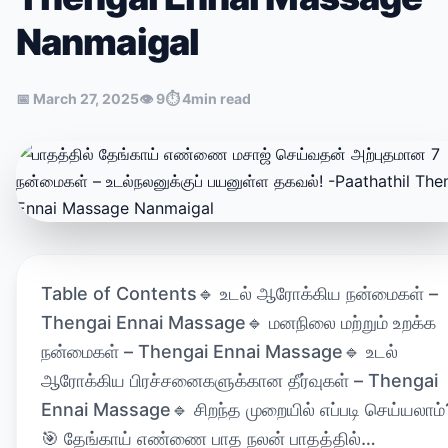
Nanmaigal
📅 March 27, 2025
👁 9
⏱ 4min read
Table of Contents🔹 உடல் ஆரோக்கிய நன்மைகள் –
Thengai Ennai Massage🔹 மனநிலை மற்றும் உறக்க
நன்மைகள் – Thengai Ennai Massage🔹 உடல்
ஆரோக்கிய பிரச்சனைகளுக்கான தீர்வுகள் – Thengai
Ennai Massage🔹 சிறந்த முறையில் எப்படி செய்யலாம்
🎯 தேங்காய் எண்ணை பாத நலன் பாதத்தில்…