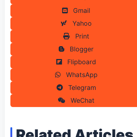
Gmail
Yahoo
Print
Blogger
Flipboard
WhatsApp
Telegram
WeChat
Related Articles