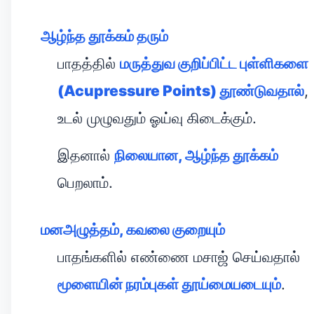
ஆழ்ந்த தூக்கம் தரும்
பாதத்தில்
மருத்துவ குறிப்பிட்ட புள்ளிகளை
(Acupressure Points) தூண்டுவதால்
,
உடல் முழுவதும் ஓய்வு கிடைக்கும்.
இதனால்
நிலையான, ஆழ்ந்த தூக்கம்
பெறலாம்.
மனஅழுத்தம், கவலை குறையும்
பாதங்களில் எண்ணை மசாஜ் செய்வதால்
மூளையின் நரம்புகள் தூய்மையடையும்
.