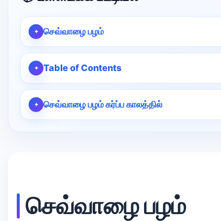
செவ்வாழை பழம்
Table of Contents
செவ்வாழை பழம் கர்ப்ப காலத்தில்
செவ்வாழை பழம்