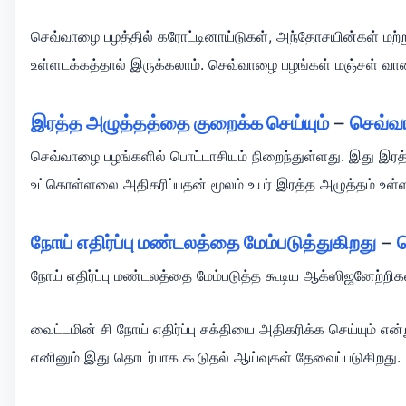
செவ்வாழை பழத்தில் கரோட்டினாய்டுகள், அந்தோசயின்கள் மற்
உள்ளடக்கத்தால் இருக்கலாம். செவ்வாழை பழங்கள் மஞ்சள் 
இரத்த அழுத்தத்தை குறைக்க செய்யும்
–
செவ்வ
செவ்வாழை பழங்களில் பொட்டாசியம் நிறைந்துள்ளது. இது இரத்
உட்கொள்ளலை அதிகரிப்பதன் மூலம் உயர் இரத்த அழுத்தம் உள்ள
நோய் எதிர்ப்பு மண்டலத்தை மேம்படுத்துகிறது
–
நோய் எதிர்ப்பு மண்டலத்தை மேம்படுத்த கூடிய ஆக்ஸிஜனேற்றிக
வைட்டமின் சி நோய் எதிர்ப்பு சக்தியை அதிகரிக்க செய்யும் 
எனினும் இது தொடர்பாக கூடுதல் ஆய்வுகள் தேவைப்படுகிறது.