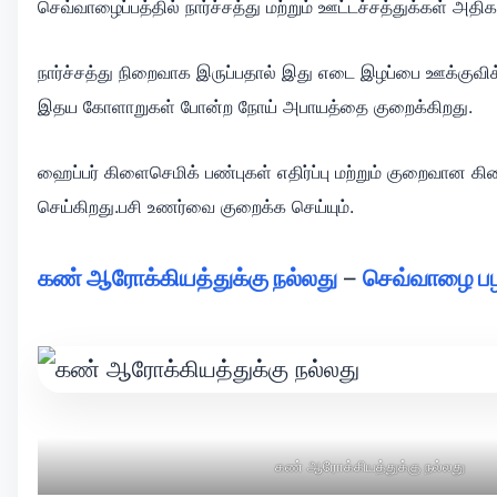
செவ்வாழைப்பத்தில் நார்ச்சத்து மற்றும் ஊட்டச்சத்துக்கள் அ
நார்ச்சத்து நிறைவாக இருப்பதால் இது எடை இழப்பை ஊக்குவிக்கிற
இதய கோளாறுகள் போன்ற நோய் அபாயத்தை குறைக்கிறது.
ஹைப்பர் கிளைசெமிக் பண்புகள் எதிர்ப்பு மற்றும் குறைவான
செய்கிறது.பசி உணர்வை குறைக்க செய்யும்.
கண் ஆரோக்கியத்துக்கு நல்லது
–
செவ்வாழை பழ
கண் ஆரோக்கியத்துக்கு நல்லது