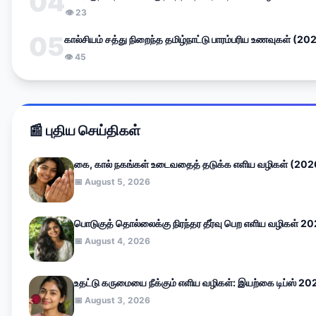
04
👁 23
05
கால்சியம் சத்து நிறைந்த தமிழ்நாட்டு பாரம்பரிய உணவுகள் (20
👁 45
📰 புதிய செய்திகள்
கை, கால் நகங்கள் உடைவதைத் தடுக்க எளிய வழிகள் (202
📅 August 5, 2026
பொடுகுத் தொல்லைக்கு நிரந்தர தீர்வு பெற எளிய வழிகள் 2
📅 August 4, 2026
உதட்டு கருமையை நீக்கும் எளிய வழிகள்: இயற்கை டிப்ஸ் 20
📅 August 3, 2026