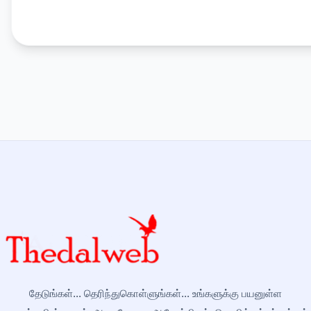
தேடுங்கள்... தெரிந்துகொள்ளுங்கள்... உங்களுக்கு பயனுள்ள