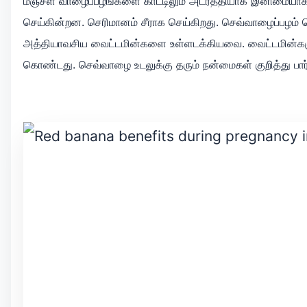
மஞ்சள் வாழைப்பழங்களை காட்டிலும் அடர்த்தியாக இனிமையாக
செய்கின்றன. செரிமானம் சீராக செய்கிறது. செவ்வாழைப்பழம் பொட்
அத்தியாவசிய வைட்டமின்களை உள்ளடக்கியவை. வைட்டமின்களும்
கொண்டது. செவ்வாழை உடலுக்கு தரும் நன்மைகள் குறித்து பார