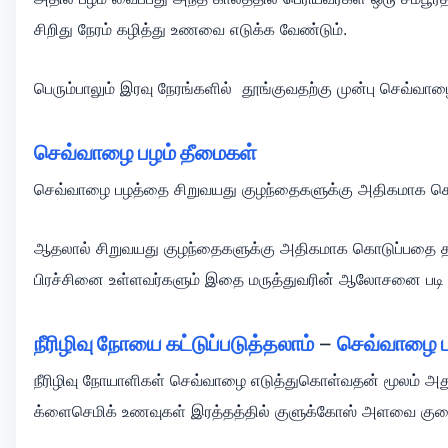
சிறிது நேரம் கழித்து உணவை எடுக்க வேண்டும்.
பெரும்பாலும் இரவு நேரங்களில் தூங்குவதற்கு முன்பு செவ்வா
செவ்வாழை பழம் தீமைகள்
செவ்வாழை
பழத்தை சிறுவயது குழந்தைகளுக்கு அதிகமாக கொடுப
ஆதலால் சிறுவயது குழந்தைகளுக்கு அதிகமாக கொடுப்பதை தவிர்
பிரச்சினை உள்ளவர்களும் இதை மருத்துவரின் ஆலோசனை படி சா
நீரிழிவு நோயை கட்டுப்படுத்தலாம்
–
செவ்வாழை ப
நீரிழிவு நோயாளிகள் செவ்வாழை எடுத்துகொள்வதன் மூலம் அது 
க்ளைசெமிக் உணவுகள் இரத்தத்தில் குளுக்கோஸ் அளவை குறைக