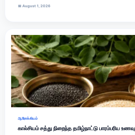
📅
August 1, 2026
ஆரோக்கியம்
கால்சியம் சத்து நிறைந்த தமிழ்நாட்டு பாரம்பரிய உண