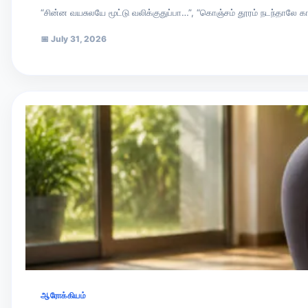
“சின்ன வயசுலயே மூட்டு வலிக்குதுப்பா…”, “கொஞ்சம் தூரம் நடந்தாலே க
📅
July 31, 2026
ஆரோக்கியம்