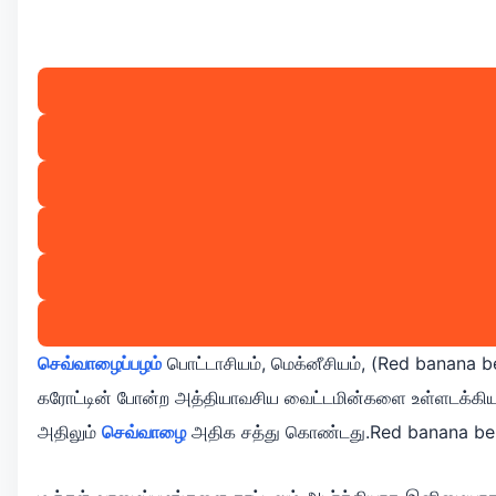
செவ்வாழைப்பழம்
பொட்டாசியம், மெக்னீசியம், (Red banana ben
கரோட்டின் போன்ற அத்தியாவசிய வைட்டமின்களை உள்ளடக்கியவை
அதிலும்
செவ்வாழை
அதிக சத்து கொண்டது.Red banana bene