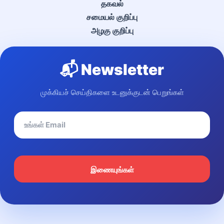
தகவல்
சமையல் குறிப்பு
அழகு குறிப்பு
📬 Newsletter
முக்கியச் செய்திகளை உடனுக்குடன் பெறுங்கள்
இணையுங்கள்