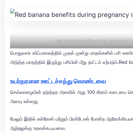
Red banana benefits during pregnancy in 
பொதுவாக கர்ப்பகாலத்தில் முதல் மூன்று மாதங்களில் பசி உணர்வு 
அடுத்த மாதத்தில் இருந்து பசியின் மீது நாட்டம் ஏற்படும்.Re
உயர்தரமான ஊட்டச்சத்து கொண்டவை
செவ்வாழையின் நடுத்தர அளவில் அது 100 கிராம் எடையை கொண்டிர
அளவு உள்ளது.
மேலும் இதில் சுக்ரோஸ் மற்றும் பிரக்டோஸ் போன்ற ஆரோக்க
ஆற்றலுக்கு உதவக்கூடியவை.