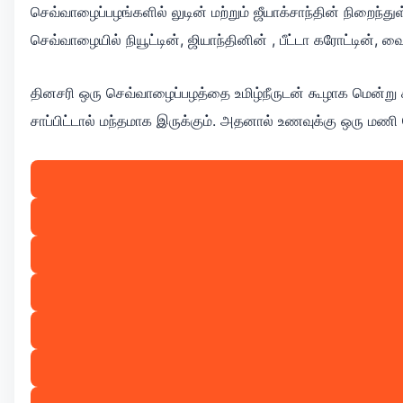
செவ்வாழைப்பழங்களில் லுடின் மற்றும் ஜீயாக்சாந்தின் நிறைந்
செவ்வாழையில் நியூட்டின், ஜியாந்தினின் , பீட்டா கரோட்டின்
தினசரி ஒரு செவ்வாழைப்பழத்தை உமிழ்நீருடன் கூழாக மென்று ச
சாப்பிட்டால் மந்தமாக இருக்கும். அதனால் உணவுக்கு ஒரு மண