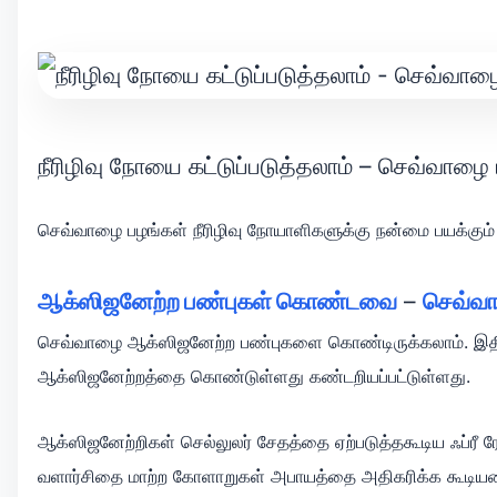
நீரிழிவு நோயை கட்டுப்படுத்தலாம் – செவ்வாழை 
செவ்வாழை பழங்கள் நீரிழிவு நோயாளிகளுக்கு நன்மை பயக்கும்
ஆக்ஸிஜனேற்ற பண்புகள் கொண்டவை
–
செவ்வா
செவ்வாழை
ஆக்ஸிஜனேற்ற பண்புகளை கொண்டிருக்கலாம். இதி ப
ஆக்ஸிஜனேற்றத்தை கொண்டுள்ளது கண்டறியப்பட்டுள்ளது.
ஆக்ஸிஜனேற்றிகள் செல்லுலர் சேதத்தை ஏற்படுத்தகூடிய ஃப்ரீ
வளார்சிதை மாற்ற கோளாறுகள் அபாயத்தை அதிகரிக்க கூடியவை 