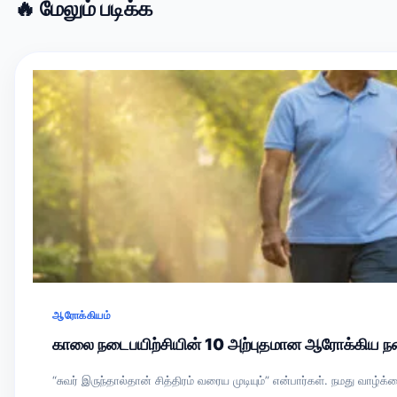
🔥 மேலும் படிக்க
ஆரோக்கியம்
காலை நடைபயிற்சியின் 10 அற்புதமான ஆரோக்கிய ந
“சுவர் இருந்தால்தான் சித்திரம் வரைய முடியும்” என்பார்கள். நமது