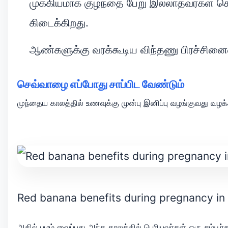
முக்கியமாக குழந்தை பேறு இல்லாதவர்கள் செ
கிடைக்கிறது.
ஆண்களுக்கு வரக்கூடிய விந்தணு பிரச்சின
செவ்வாழை எப்போது சாப்பிட வேண்டும்
முந்தைய காலத்தில் உணவுக்கு முன்பு இனிப்பு வழங்குவது வழ
Red banana benefits during pregnancy in 
அதில் பழம் வைப்பது அந்த காலத்தில் பெரியவர்கள் ஒரு சம்ப