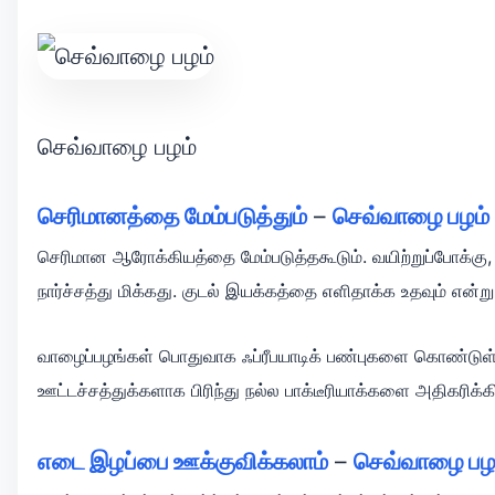
செவ்வாழை பழம்
செரிமானத்தை மேம்படுத்தும்
–
செவ்வாழை பழம்
செரிமான ஆரோக்கியத்தை மேம்படுத்தகூடும். வயிற்றுப்போக்கு, 
நார்ச்சத்து மிக்கது. குடல் இயக்கத்தை எளிதாக்க உதவும் என்ற
வாழைப்பழங்கள் பொதுவாக ஃப்ரீபயாடிக் பண்புகளை கொண்டுள்ள
ஊட்டச்சத்துக்களாக பிரிந்து நல்ல பாக்டீரியாக்களை அதிகரி
எடை இழப்பை ஊக்குவிக்கலாம்
–
செவ்வாழை பழ