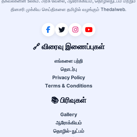
தகவல்களின் உலகம். அரசு வேலை, ஆரோக்கியம், தொழில்நுட்பம் மற்றும்
தினசரி முக்கிய செய்திகளை தமிழில் வழங்கும் Thedalweb.
🔗 விரைவு இணைப்புகள்
எங்களை பற்றி
தொடர்பு
Privacy Policy
Terms & Conditions
📚 பிரிவுகள்
Gallery
ஆரோக்கியம்
தொழில்-நுட்பம்