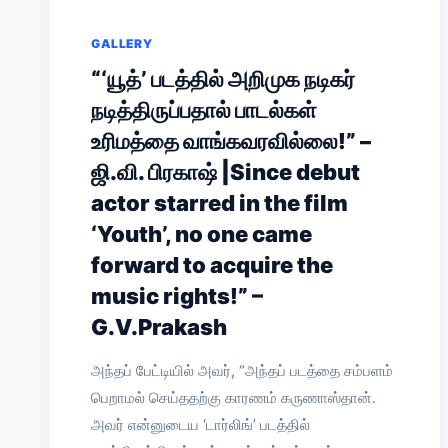
GALLERY
“‘யூத்’ படத்தில் அறிமுக நடிகர்
நடித்திருப்பதால் பாடல்கள்
உரிமத்தை வாங்கவரவில்லை!” –
ஜி.வி. பிரகாஷ் |Since debut
actor starred in the film
‘Youth’, no one came
forward to acquire the
music rights!” –
G.V.Prakash
அந்தப் பேட்டியில் அவர், “அந்தப் படத்தை சம்பளம்
பெறாமல் செய்ததற்கு காரணம் கருணாஸ்தான்.
அவர் என்னுடைய ‘டார்லிங்’ படத்தில்