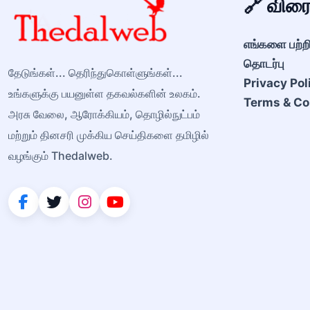
🔗 விர
எங்களை பற்ற
தொடர்பு
தேடுங்கள்... தெரிந்துகொள்ளுங்கள்...
Privacy Pol
உங்களுக்கு பயனுள்ள தகவல்களின் உலகம்.
Terms & Co
அரசு வேலை, ஆரோக்கியம், தொழில்நுட்பம்
மற்றும் தினசரி முக்கிய செய்திகளை தமிழில்
வழங்கும் Thedalweb.