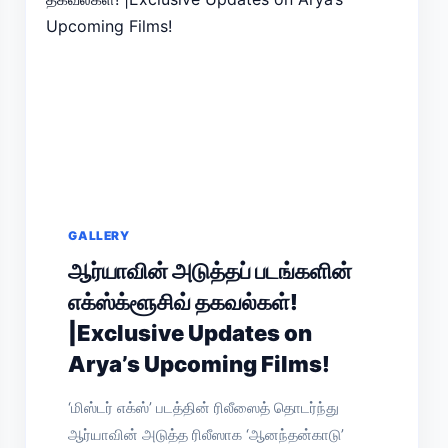
GALLERY
ஆர்யாவின் அடுத்தப் படங்களின்
எக்ஸ்க்ளூசிவ் தகவல்கள்!
|Exclusive Updates on
Arya’s Upcoming Films!
‘மிஸ்டர் எக்ஸ்’ படத்தின் ரிலீஸைத் தொடர்ந்து
ஆர்யாவின் அடுத்த ரிலீஸாக ‘ஆனந்தன்காடு’