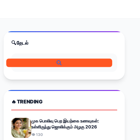
🔍 தேடல்
🔥 TRENDING
முக பொலிவு பெற இயற்கை உணவுகள்:
உள்ளிருந்து ஜொலிக்கும் அழகு 2026
👁 130