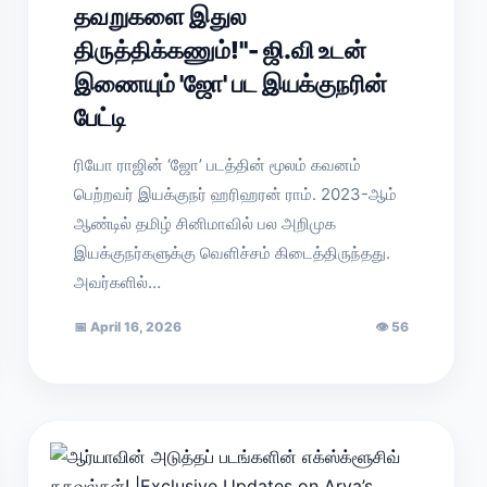
தவறுகளை இதுல
திருத்திக்கணும்!"- ஜி.வி உடன்
இணையும் 'ஜோ' பட இயக்குநரின்
பேட்டி
ரியோ ராஜின் ‘ஜோ’ படத்தின் மூலம் கவனம்
பெற்றவர் இயக்குநர் ஹரிஹரன் ராம். 2023-ஆம்
ஆண்டில் தமிழ் சினிமாவில் பல அறிமுக
இயக்குநர்களுக்கு வெளிச்சம் கிடைத்திருந்தது.
அவர்களில்…
📅
April 16, 2026
👁
56