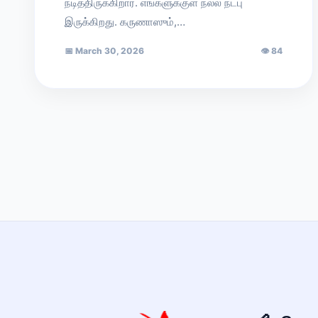
நடித்திருக்கிறார். எங்களுக்குள் நல்ல நட்பு
இருக்கிறது. கருணாஸும்,…
📅
March 30, 2026
👁
84