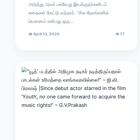
அடுத்து அவர் பல்வேறு இயக்குநர்களிடம்
கதைகள் கேட்டு வந்தார். “சில நேரங்களில்
மௌனம் என்பது ஒரு…
📅
April 13, 2026
👁
77