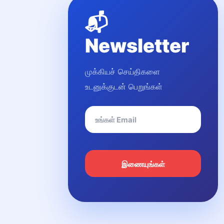
📬
Newsletter
முக்கியச் செய்திகளை
உடனுக்குடன் பெறுங்கள்
இணையுங்கள்