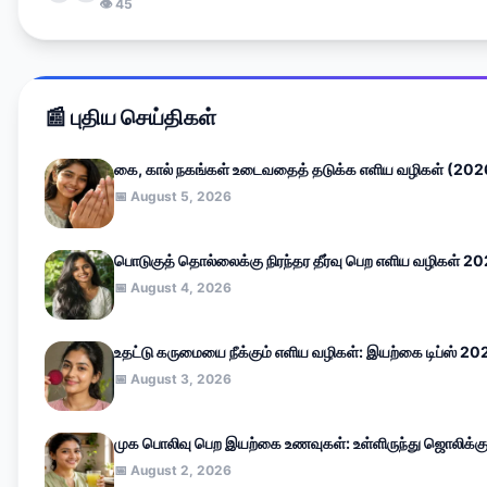
👁 45
📰 புதிய செய்திகள்
கை, கால் நகங்கள் உடைவதைத் தடுக்க எளிய வழிகள் (202
📅 August 5, 2026
பொடுகுத் தொல்லைக்கு நிரந்தர தீர்வு பெற எளிய வழிகள் 2
📅 August 4, 2026
உதட்டு கருமையை நீக்கும் எளிய வழிகள்: இயற்கை டிப்ஸ் 20
📅 August 3, 2026
முக பொலிவு பெற இயற்கை உணவுகள்: உள்ளிருந்து ஜொலிக்க
📅 August 2, 2026