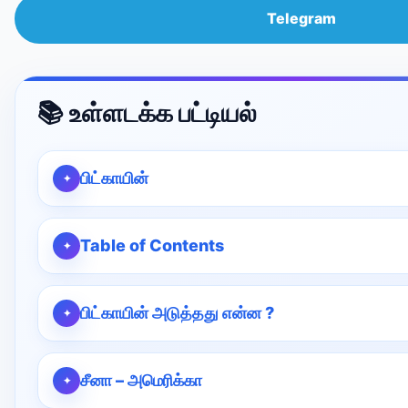
Telegram
📚 உள்ளடக்க பட்டியல்
பிட்காயின்
Table of Contents
பிட்காயின் அடுத்தது என்ன ?
சீனா – அமெரிக்கா