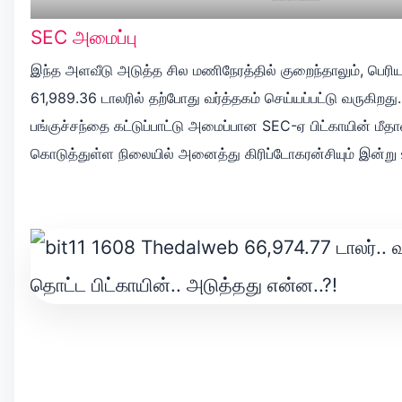
SEC அமைப்பு
இந்த அளவீடு அடுத்த சில மணிநேரத்தில் குறைந்தாலும், பெர
61,989.36 டாலரில் தற்போது வர்த்தகம் செய்யப்பட்டு வருகிறது.
பங்குச்சந்தை கட்டுப்பாட்டு அமைப்பான SEC-ஏ பிட்காயின் மீதான
கொடுத்துள்ள நிலையில் அனைத்து கிரிப்டோகரன்சியும் இன்று உ