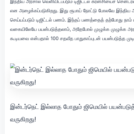
இந்திய அரசால் வெளியிடப்படும் டிஜிட்டல் கரன்சியைச் சென்ட்ரல்
என அழைக்கப்படுகிறது. இது ரூபாய் நோட்டு போலவே இந்திய 
செய்யப்படும் டிஜிட்டல் பணம். இந்தப் பணத்தைத் தற்போது நாம் 
வகையிலேயே பயன்படுத்தலாம், அதேபோல் முழுக்க முழுக்க அரசு 
கூடியவை என்பதால் 100 சதவீத பாதுகாப்புடன் பயன்படுத்த முடிய
இன்டர்நெட் இல்லாத போதும் ஜிமெயில் பயன்படுத
வருகிறது!