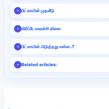
பிட்காயின் முதலீடு
கிரிப்டோகரன்சி விலை
பிட்காயின் அடுத்தது என்ன..?
Related articles: