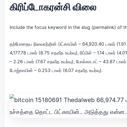
கிரிப்டோகரன்சி விலை
Include the focus keyword in the slug (permalink) of t
தற்போதைய நிலவரத்தின் பிட்காயின் – 64,920.40 டாலர் (1.91 ச
4,177.78 டாலர் (8.75 சதவீத உயர்வு), ரிப்பிள் – 1.14 டாலர் (4
– 2.26 டாலர் (7.67 சதவீத உயர்வு), போல்காடாட் – 43.87 டாலர்
டோஜ்காயின் – 0.253 டாலர் (6.07 சதவீத உயர்வு).