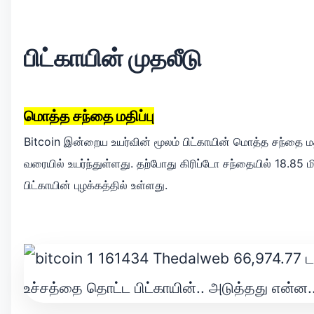
பிட்காயின் முதலீடு
மொத்த சந்தை மதிப்பு
Bitcoin இன்றைய உயர்வின் மூலம் பிட்காயின் மொத்த சந்தை மதிப்
வரையில் உயர்ந்துள்ளது. தற்போது கிரிப்டோ சந்தையில் 18.85 ம
பிட்காயின் புழக்கத்தில் உள்ளது.