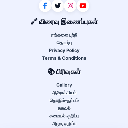
🔗 விரைவு இணைப்புகள்
எங்களை பற்றி
தொடர்பு
Privacy Policy
Terms & Conditions
📚 பிரிவுகள்
Gallery
ஆரோக்கியம்
தொழில்-நுட்பம்
தகவல்
சமையல் குறிப்பு
அழகு குறிப்பு