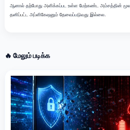
ஆனால் தற்போது அளிக்கப்பட உள்ள மேற்கண்ட அம்சத்தின் மூல
தனிப்பட்ட அப்ளிகேஷனும் தேவைப்படுவது இல்லை.
🔥 மேலும் படிக்க