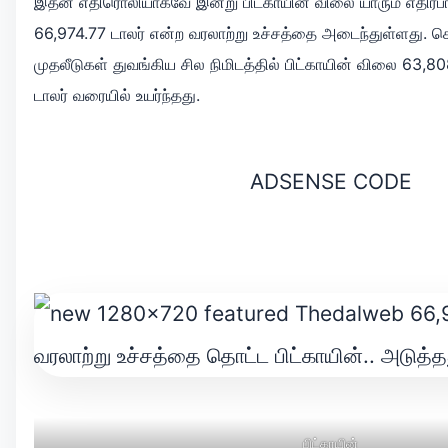
இதன் எதிரொலியாகவே இன்று
பிட்காயின்
விலை யாரும் எதிர்ப
66,974.77 டாலர் என்ற வரலாற்று உச்சத்தை அடைந்துள்ளது. 
முதலீடுகள் துவங்கிய சில நிமிடத்தில்
பிட்காயின் விலை 63,80
டாலர் வரையில் உயர்ந்தது.
ADSENSE CODE
பிட்காயின்