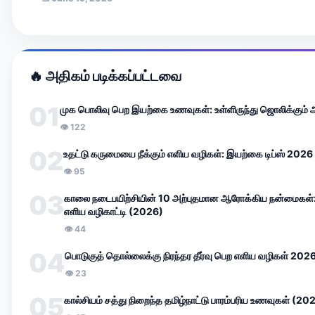
🔥 அதிகம் படிக்கப்பட்டவை
01
முக பொலிவு பெற இயற்கை உணவுகள்: உள்ளிருந்து ஜொலிக்கும்
👁 122
02
உதட்டு கருமையை நீக்கும் எளிய வழிகள்: இயற்கை டிப்ஸ் 2026
👁 95
03
காலை நடைபயிற்சியின் 10 அற்புதமான ஆரோக்கிய நன்மைகள்
எளிய வழிகாட்டி (2026)
👁 44
04
பொடுகுத் தொல்லைக்கு நிரந்தர தீர்வு பெற எளிய வழிகள் 202
👁 23
05
கால்சியம் சத்து நிறைந்த தமிழ்நாட்டு பாரம்பரிய உணவுகள் (20