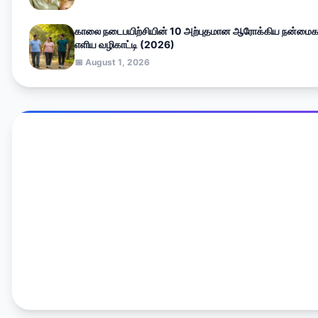
காலை நடைபயிற்சியின் 10 அற்புதமான ஆரோக்கிய நன்மைக
எளிய வழிகாட்டி (2026)
📅 August 1, 2026