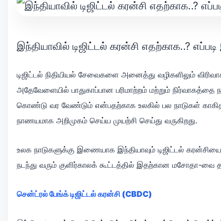
இந்தியாவில் டிஜிட்டல் கரன்சி எதற்காக..? எப்படி
டிஜிட்டல் நிதியியல் சேவைகளை அனைத்து வழிகளிலும் விரிவாக
அதேவேளையில் பாதுகாப்பான பரிமாற்றம் மற்றும் நிர்வாகத்தை
கொண்டு வர வேண்டும் என்பதற்காக உலகில் பல நாடுகள் காகி
நாணயமாக அறிமுகம் செய்ய முயற்சி செய்து வருகிறது.
உலக நாடுகளுக்கு இணையாக இந்தியாவும் டிஜிட்டல் கரன்சியை உ
நடந்து வரும் குளிர்காலக் கூட்டத்தில் இதற்கான மசோதா-வை த
சென்ட்ரல் பேங்க் டிஜிட்டல் கரன்சி (CBDC)