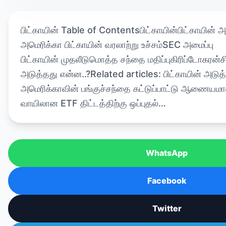
பிட்காயின் Table of Contentsபிட்காயின்பிட்காயின் 
அமெரிக்கா பிட்காயின் வரலாற்று உச்சம்SEC அமைப்பு
பிட்காயின் முதலீடுமொத்த சந்தை மதிப்புகிரிப்டோகரன்ச
அடுத்தது என்ன..?Related articles: பிட்காயின் அடுத
அமெரிக்காவின் பங்குச்சந்தை கட்டுப்பாட்டு ஆணையமா
வாயிலான ETF திட்டத்திற்கு ஒப்புதல்…
WhatsApp
Facebook
Twitter