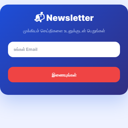
📬 Newsletter
முக்கியச் செய்திகளை உடனுக்குடன் பெறுங்கள்
இணையுங்கள்