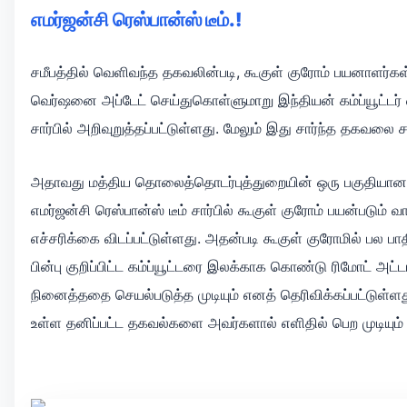
எமர்ஜன்சி ரெஸ்பான்ஸ் டீம்.!
சமீபத்தில் வெளிவந்த தகவலின்படி, கூகுள் குரோம் பயனாளர்கள
வெர்ஷனை அப்டேட் செய்துகொள்ளுமாறு இந்தியன் கம்ப்யூட்டர் எ
சார்பில் அறிவுறுத்தப்பட்டுள்ளது. மேலும் இது சார்ந்த தகவலை சற
அதாவது மத்திய தொலைத்தொடர்புத்துறையின் ஒரு பகுதியான இந
எமர்ஜன்சி ரெஸ்பான்ஸ் டீம் சார்பில் கூகுள் குரோம் பயன்படும் 
எச்சரிக்கை விடப்பட்டுள்ளது. அதன்படி கூகுள் குரோமில் பல பாத
பின்பு குறிப்பிட்ட கம்ப்யூட்டரை இலக்காக கொண்டு ரிமோட் அட்டா
நினைத்ததை செயல்படுத்த முடியும் எனத் தெரிவிக்கப்பட்டுள்
உள்ள தனிப்பட்ட தகவல்களை அவர்களால் எளிதில் பெற முடியும் எ