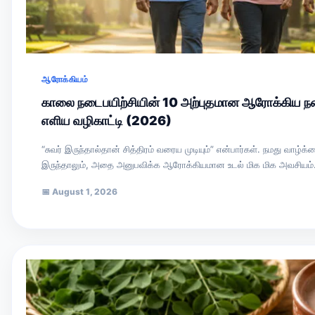
ஆரோக்கியம்
காலை நடைபயிற்சியின் 10 அற்புதமான ஆரோக்கிய ந
எளிய வழிகாட்டி (2026)
“சுவர் இருந்தால்தான் சித்திரம் வரைய முடியும்” என்பார்கள். நமது வா
இருந்தாலும், அதை அனுபவிக்க ஆரோக்கியமான உடல் மிக மிக அவசியம
📅
August 1, 2026