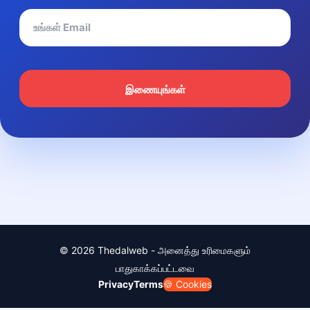
இணையுங்கள்
© 2026 Thedalweb - அனைத்து உரிமைகளும்
பாதுகாக்கப்பட்டவை
Privacy
Terms
🍪 Cookies