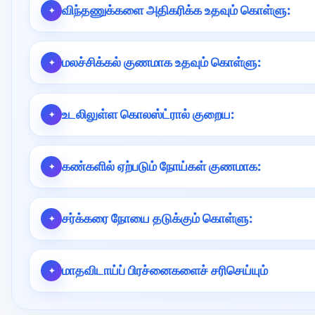
விந்தணுக்களை அதிகரிக்க உதவும் கொள்ளு:
மலச்சிக்கல் குணமாக உதவும் கொள்ளு:
உடலிலுள்ள கொலஸ்ட்ரால் குறைய:
கண்களில் ஏற்படும் நோய்கள் குணமாக:
சர்க்கரை நோயை தடுக்கும் கொள்ளு:
மாதவிடாய்ப் பிரச்னைகளைச் சரிசெய்யும்