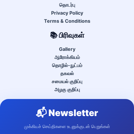
தொடர்பு
Privacy Policy
Terms & Conditions
📚 பிரிவுகள்
Gallery
ஆரோக்கியம்
தொழில்-நுட்பம்
தகவல்
சமையல் குறிப்பு
அழகு குறிப்பு
📬 Newsletter
முக்கியச் செய்திகளை உடனுக்குடன் பெறுங்கள்