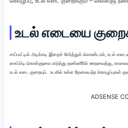
கொழுப்பு, உடல் எடை குறைக்கும் – கொள்ளு ந
உடல் எடையை குறைக
சாப்பாட்டில் அடிக்கடி இதைச் சேர்த்துக் கொண்டால், உடல் எடை
கைப்பிடி கொள்ளுவை எடுத்து தண்ணீரில் ஊறவைத்து, காலையில் 
உடல் எடை குறையும். உடலில் உள்ள தேவையற்ற கொழுப்புகள் குற
ADSENSE C