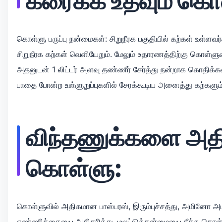
கரைக்க உதவும் கொ
கொள்ளு பருப்பு நன்மைகள்: சிறுநீரக பகுதியில் கற்கள் உள்ள
சிறுநீரக கற்கள் வெளியேறும். மேலும் உதாரணத்திற்கு கொள்ளுவை
அதனுடன் 1 லிட்டர் அளவு தண்ணீர் சேர்த்து நன்றாக கொதிக்கவைத
பாதை போன்ற உள்ளுறுப்புகளில் சேரக்கூடிய அனைத்து கற்களும்
விந்தணுக்களை அதிக
கொள்ளு:
கொள்ளுவில் அதிகமான பாஸ்பரஸ், இரும்புச்சத்து, அமினோ 
எண்ணிக்கையை அதிகரித்து, மலட்டுத்தன்மையை நீக்க கொள்ள