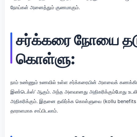
நோய்கள் அனைத்தும் குணமாகும்.
சர்க்கரை நோயை தடு
கொள்ளு:
நாம் உண்ணும் உணவில் உள்ள சர்க்கரையின் அளவைக் கணக்க
இண்டெக்ஸ்’ ஆகும். அந்த அளவானது அதிகரிக்கும்போது உடல
அதிகரிக்கும். இதனை தவிர்க்க கொள்ளுவை (kollu benefits
தாராளமாக சாப்பிடலாம்.