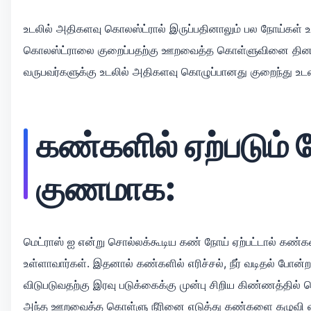
உடலில் அதிகளவு கொலஸ்ட்ரால் இருப்பதினாலும் பல நோய்கள் உ
கொலஸ்ட்ராலை குறைப்பதற்கு ஊறவைத்த கொள்ளுவினை தினமும
வருபவர்களுக்கு உடலில் அதிகளவு கொழுப்பானது குறைந்து உடல
கண்களில் ஏற்படும்
குணமாக:
மெட்ராஸ் ஐ என்று சொல்லக்கூடிய கண் நோய் ஏற்பட்டால் கண்க
உள்ளாவார்கள். இதனால் கண்களில் எரிச்சல், நீர் வடிதல் போன்
விடுபடுவதற்கு இரவு படுக்கைக்கு முன்பு சிறிய கிண்ணத்தி
அந்த ஊறவைத்த கொள்ளு நீரினை எடுத்து கண்களை கழுவி வர 