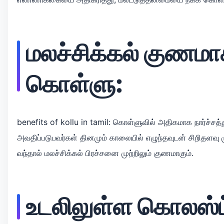
மலச்சிக்கல் குணமா
கொள்ளு:
benefits of kollu in tamil: கொள்ளுவில் அதிகமாக நார்ச்சத்
அவதிப்படுபவர்கள் தினமும் காலையில் எழுந்தவுடன் சிறிதளவு
வந்தால் மலச்சிக்கல் பிரச்சனை முற்றிலும் குணமாகும்.
உடலிலுள்ள கொலஸ்ட