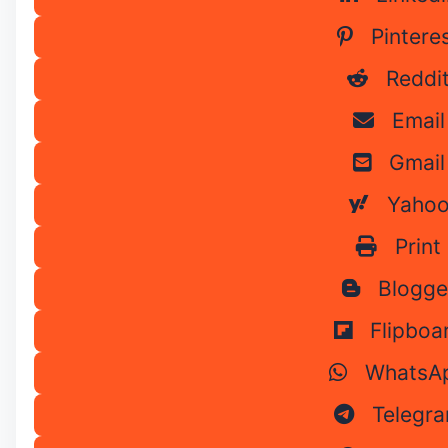
Pintere
Reddi
Email
Gmail
Yaho
Print
Blogge
Flipboa
WhatsA
Telegr