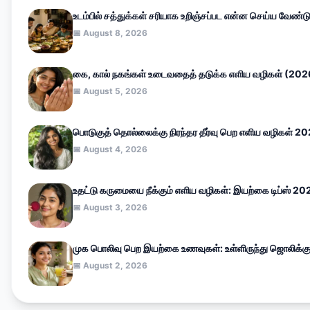
உடம்பில் சத்துக்கள் சரியாக உறிஞ்சப்பட என்ன செய்ய வேண்ட
📅 August 8, 2026
கை, கால் நகங்கள் உடைவதைத் தடுக்க எளிய வழிகள் (202
📅 August 5, 2026
பொடுகுத் தொல்லைக்கு நிரந்தர தீர்வு பெற எளிய வழிகள் 2
📅 August 4, 2026
உதட்டு கருமையை நீக்கும் எளிய வழிகள்: இயற்கை டிப்ஸ் 20
📅 August 3, 2026
முக பொலிவு பெற இயற்கை உணவுகள்: உள்ளிருந்து ஜொலிக்க
📅 August 2, 2026