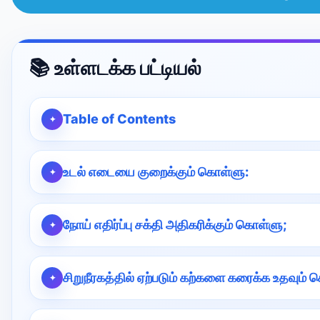
📚 உள்ளடக்க பட்டியல்
Table of Contents
உடல் எடையை குறைக்கும் கொள்ளு:
நோய் எதிர்ப்பு சக்தி அதிகரிக்கும் கொள்ளு;
சிறுநீரகத்தில் ஏற்படும் கற்களை கரைக்க உதவும் 