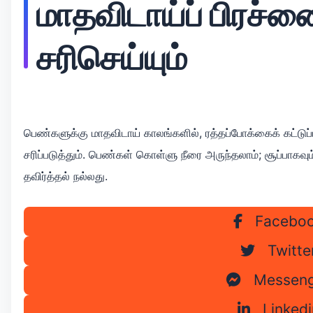
மாதவிடாய்ப் பிரச்
சரிசெய்யும்
பெண்களுக்கு மாதவிடாய் காலங்களில், ரத்தப்போக்கைக் கட்டுப
சரிப்படுத்தும். பெண்கள் கொள்ளு நீரை அருந்தலாம்; சூப்பாகவும்
தவிர்த்தல் நல்லது.
Facebo
Twitte
Messeng
Linkedi