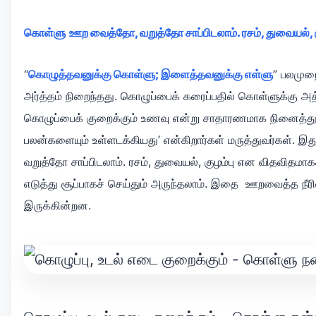
கொள்ளு
ஊற வைத்தோ, வறுத்தோ சாப்பிடலாம். ரசம், துவையல், க
“
கொழுத்தவனுக்கு கொள்ளு; இளைத்தவனுக்கு எள்ளு
” பலமுற
அர்த்தம் நிறைந்தது. கொழுப்பைக் கரை
ப்பதில் கொள்
ளுக்கு அ
கொழுப்பைக் குறைக்கும் உணவு என்று சாதாரணமாக நினைத்துவ
பலன்களையும் உள்ளடக்கியது’ என்கிறார்கள் மருத்துவர்கள்.
வறுத்தோ சாப்பிடலாம். ரசம், துவையல், குழம்பு என விதவிதமாகச
எடுத்து சூப்பாகச் செய்தும் அருந்தலாம். இதை ஊறவைத்த
நீர
இருக்கின்றன.