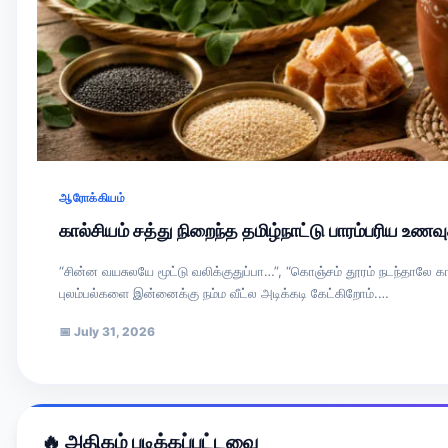
ஆரோக்கியம்
கால்சியம் சத்து நிறைந்த தமிழ்நாட்டு பாரம்பரிய உண
“சின்ன வயசுலயே மூட்டு வலிக்குதுப்பா…”, “கொஞ்சம் தூரம் நடந்தாலே கா
புலம்பல்களை இன்னைக்கு நம்ம வீட்ல அடிக்கடி கேட்கிறோம்.…
📅
July 31, 2026
🔥 அதிகம் படிக்கப்பட்டவை