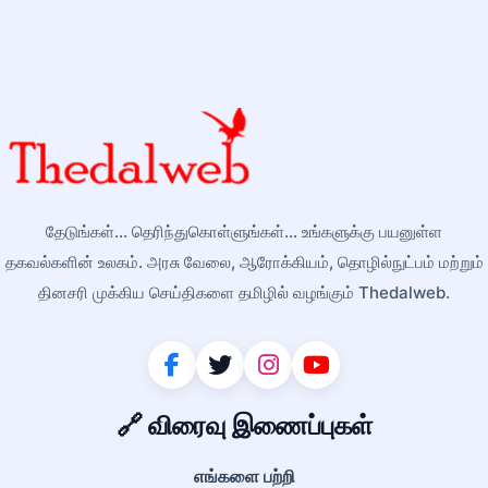
தேடுங்கள்... தெரிந்துகொள்ளுங்கள்... உங்களுக்கு பயனுள்ள
தகவல்களின் உலகம். அரசு வேலை, ஆரோக்கியம், தொழில்நுட்பம் மற்றும்
தினசரி முக்கிய செய்திகளை தமிழில் வழங்கும் Thedalweb.
🔗 விரைவு இணைப்புகள்
எங்களை பற்றி