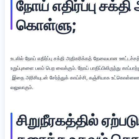
நோய் எதிர்ப்பு சக்தி
கொள்ளு;
உடலில் நோய் எதிர்ப்பு சக்தி அதிகரிக்கத் தேவையான ஊட்டச்சத
உறுப்புகளை பலம் பெற வைக்கும். நோய் பாதிப்பிலிருந்து காப்பாற்றும்
இதை அரிசியுடன் சேர்த்துக் காய்ச்சி, கஞ்சியாக உட்கொள்ளலாம
வலுவாகும்.
சிறுநீரகத்தில் ஏற்ப