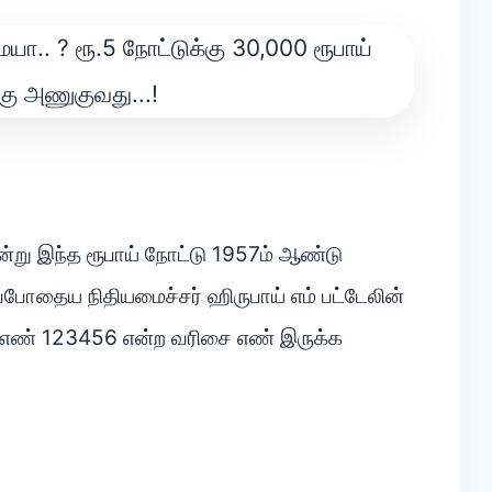
ன்று இந்த ரூபாய் நோட்டு 1957ம் ஆண்டு
ப்போதைய நிதியமைச்சர் ஹிருபாய் எம் பட்டேலின்
 எண் 123456 என்ற வரிசை எண் இருக்க