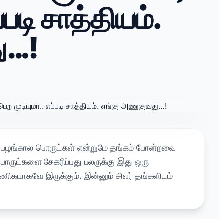
்படி சாத்தியம்.
ு…!
. பழங்கால பொருட்கள் என்றுமே தங்கம் போன்றவை
பொருட்களை சேகரிப்பது பலருக்கு இது ஒரு
ணிகமாகவே இருக்கும். இன்னும் சிலர் தங்களிடம்