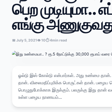
பெற முடியுமா.. எப
எங்கு அணுகுவத
📅 July 5, 2021
👁 10
⏱ 4min read
ஓல்டு இஸ் கோல்டு என்பார்கள். அது உண்மை தான்
தான். விலைமதிப்புமிக்க பொருட்கள் தான். பழைய 
பொழுதுபோக்காக இருக்கும். பலருக்கு இது தான் வ
உள்ள பழைய நாணயம்…