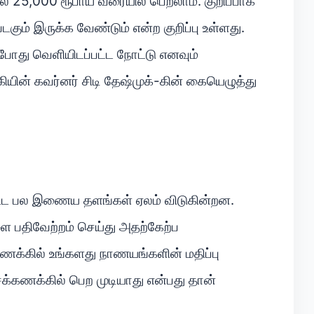
் 25,000 ரூபாய் வரையில் பெறலாம். குறிப்பாக
கும் இருக்க வேண்டும் என்ற குறிப்பு உள்ளது.
் போது வெளியிடப்பட்ட நோட்டு எனவும்
ியின் கவர்னர் சிடி தேஷ்முக்-கின் கையெழுத்து
ளிட்ட பல இணைய தளங்கள் ஏலம் விடுகின்றன.
 பதிவேற்றம் செய்து அதற்கேற்ப
க்கில் உங்களது நாணயங்களின் மதிப்பு
கணக்கில் பெற முடியாது என்பது தான்