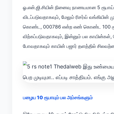
ஓ.என்.ஜி.சியின் நினைவு நாணயமான 5 ரூபாய்
விடப்படுவதாகவும், மேலும் ரிசர்வ் வங்கியின் ம
கொண்ட, 000786 என்ற எண் கொண்ட 100 ரூபாய
விற்கப்படுவதாகவும், இன்னும் பல காயின்கள்
போவதாகவும் காயின் பஜார் தளத்தில் சிலவற்றை
பழைய 10 ரூபாயும் பல அம்சங்களும்