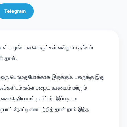
Telegram
ான். பழங்கால பொருட்கள் என்றுமே தங்கம்
் தான்.
ஒரு பொழுதுபோக்காக இருக்கும். பலருக்கு இது
 தங்களிடம் உள்ள பழைய நாணயம் மற்றும்
ன தெரியாமல் தவிப்பர். இப்படி பல
ூபாய் நோட்டினை பற்றித் தான் நாம் இந்த