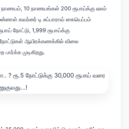
 நாணயம், 10 நாணயங்கள் 200 ரூபாய்க்கு ஏலம்
ுன்னாள் கவர்னர் டி சுப்பாராவ் கையெப்பம்
் நோட்டு, 1,999 ரூபாய்க்கு
, நோட்டுகள் ஆயிரக்கணக்கில் விலை
 பார்க்க முடிகிறது.