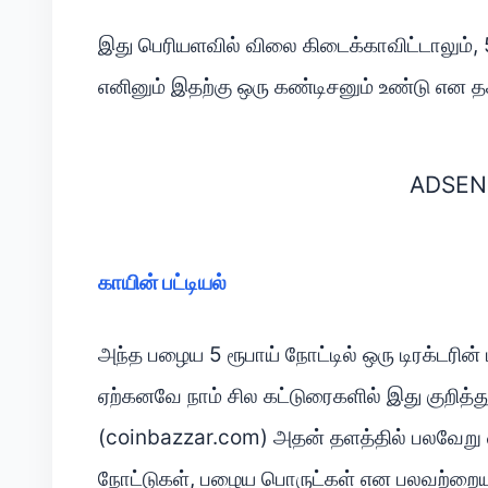
இது பெரியளவில் விலை கிடைக்காவிட்டாலும், 5
எனினும் இதற்கு ஒரு கண்டிசனும் உண்டு என 
ADSEN
காயின் பட்டியல்
அந்த பழைய 5 ரூபாய் நோட்டில் ஒரு டிரக்டரின்
ஏற்கனவே நாம் சில கட்டுரைகளில் இது குறித்து
(coinbazzar.com) அதன் தளத்தில் பலவேறு
நோட்டுகள், பழைய பொருட்கள் என பலவற்றையும்