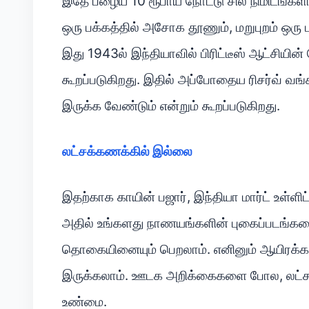
இதே பழைய 10 ரூபாய் நோட்டு சில நிமிடங்களில
ஒரு பக்கத்தில் அசோக தூணும், மறுபுறம் ஒரு பட
இது 1943ல் இந்தியாவில் பிரிட்டீஸ் ஆட்சியின
கூறப்படுகிறது. இதில் அப்போதைய ரிசர்வ் வங்க
இருக்க வேண்டும் என்றும் கூறப்படுகிறது.
லட்சக்கணக்கில் இல்லை
இதற்காக காயின் பஜார், இந்தியா மார்ட் உள்
அதில் உங்களது நாணயங்களின் புகைப்படங்களை
தொகையினையும் பெறலாம். எனினும் ஆயிரக்கண
இருக்கலாம். ஊடக அறிக்கைகளை போல, லட்சக்
உண்மை.